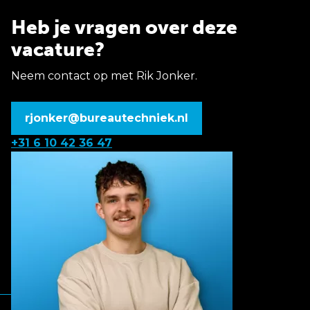
Heb je vragen over deze
vacature?
Neem contact op met Rik Jonker.
rjonker@bureautechniek.nl
+31 6 10 42 36 47