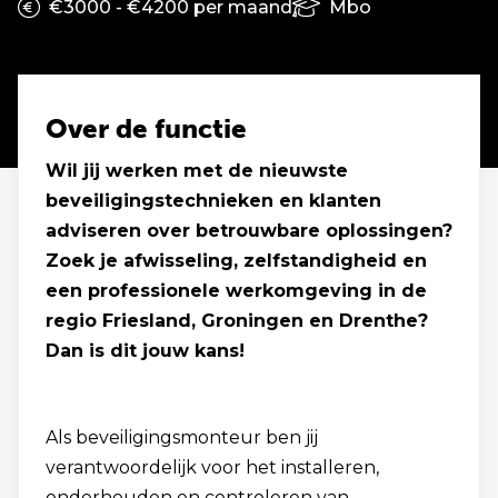
€3000 - €4200 per maand
Mbo
Over de functie
Wil jij werken met de nieuwste
beveiligingstechnieken en klanten
adviseren over betrouwbare oplossingen?
Zoek je afwisseling, zelfstandigheid en
een professionele werkomgeving in de
regio Friesland, Groningen en Drenthe?
Dan is dit jouw kans!
Als beveiligingsmonteur ben jij
verantwoordelijk voor het installeren,
onderhouden en controleren van