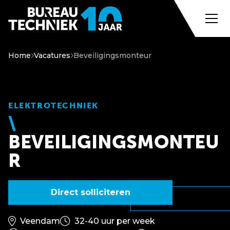
Home
Vacatures
Beveiligingsmonteur
ELEKTROTECHNIEK
BEVEILIGINGSMONTEU
R
Direct solliciteren
Veendam
32-40 uur per week