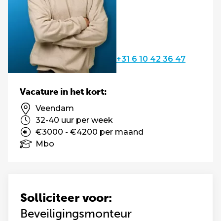
+31 6 10 42 36 47
Vacature in het kort:
Veendam
32-40 uur per week
€3000 - €4200 per maand
Mbo
Solliciteer voor:
Beveiligingsmonteur