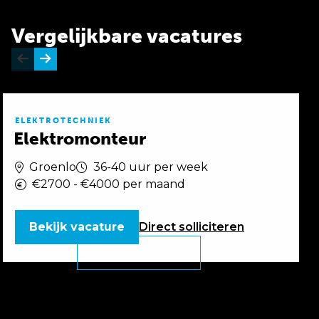
Vergelijkbare vacatures
ELEKTROTECHNIEK
Elektromonteur
Groenlo
36-40 uur per week
€2700 - €4000 per maand
Bekijk vacature
Direct
solliciteren