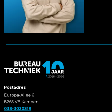
Postadres
Europa-Allee 6
8265 VB Kampen
038-3030319