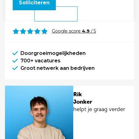
Solliciteren
Google score
4.9
/ 5
Doorgroeimogelijkheden
700+ vacatures
Groot netwerk aan bedrijven
Rik
Jonker
helpt je graag verder