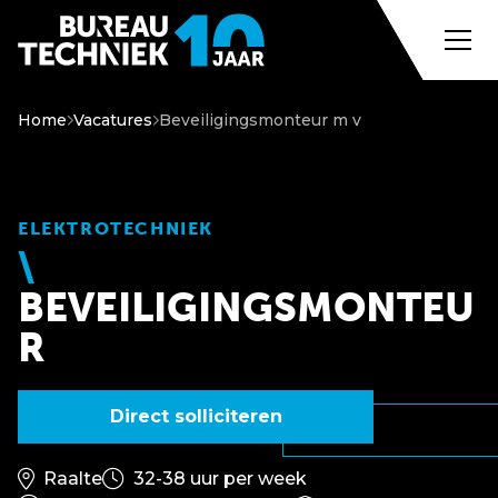
Home
Vacatures
Beveiligingsmonteur m v
ELEKTROTECHNIEK
BEVEILIGINGSMONTEU
R
Direct solliciteren
Raalte
32-38 uur per week