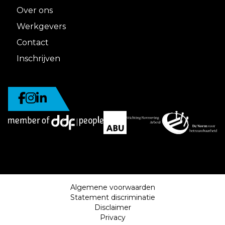
Over ons
Werkgevers
Contact
Inschrijven
Algemene voorwaarden
Statement discriminatie
Disclaimer
Privacy