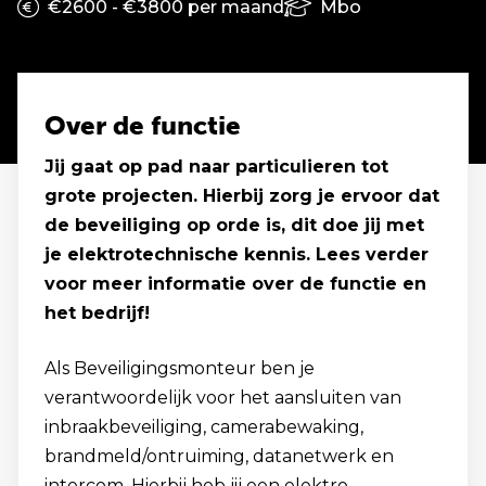
€2600 - €3800 per maand
Mbo
Over de functie
Jij gaat op pad naar particulieren tot
grote projecten. Hierbij zorg je ervoor dat
de beveiliging op orde is, dit doe jij met
je elektrotechnische kennis. Lees verder
voor meer informatie over de functie en
het bedrijf!
Als Beveiligingsmonteur ben je
verantwoordelijk voor het aansluiten van
inbraakbeveiliging, camerabewaking,
brandmeld/ontruiming, datanetwerk en
intercom. Hierbij heb jij een elektro