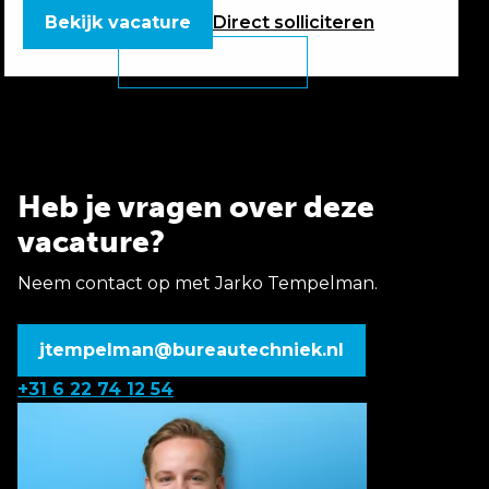
Bekijk vacature
Direct
solliciteren
Heb je vragen over deze
vacature?
Neem contact op met Jarko Tempelman.
jtempelman@bureautechniek.nl
+31 6 22 74 12 54