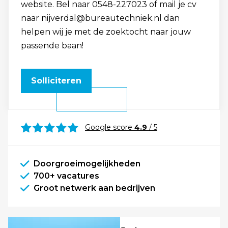
website. Bel naar 0548-227023 of mail je cv
naar nijverdal@bureautechniek.nl dan
helpen wij je met de zoektocht naar jouw
passende baan!
Solliciteren
Google score
4.9
/ 5
Doorgroeimogelijkheden
700+ vacatures
Groot netwerk aan bedrijven