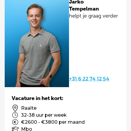
Jarko
Tempelman
helpt je graag verder
+31 6 22 74 12 54
Vacature in het kort:
Raalte
32-38 uur per week
€2600 - €3800 per maand
Mbo