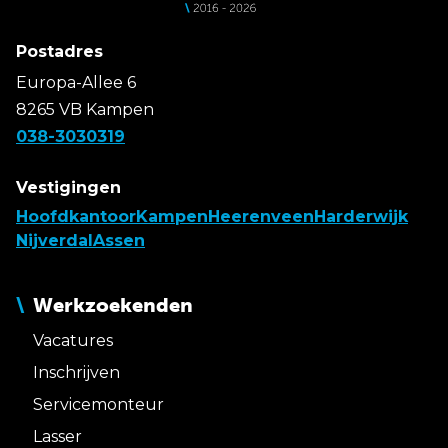
Postadres
Europa-Allee 6
8265 VB Kampen
038-3030319
Vestigingen
Hoofdkantoor
Kampen
Heerenveen
Harderwijk
Nijverdal
Assen
Werkzoekenden
Vacatures
Inschrijven
Servicemonteur
Lasser