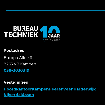
Postadres
Europa-Allee 6
8265 VB Kampen
038-3030319
Vestigingen
Hoofdkantoor
Kampen
Heerenveen
Harderwijk
Nijverdal
Assen