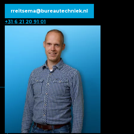
rreitsema@bureautechniek.nl
+31 6 21 20 91 01