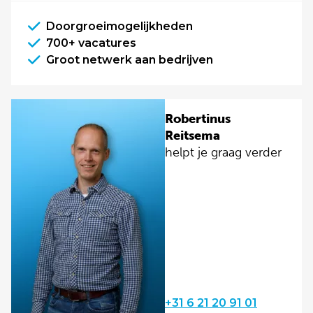
Doorgroeimogelijkheden
700+ vacatures
Groot netwerk aan bedrijven
Robertinus
Reitsema
helpt je graag verder
+31 6 21 20 91 01