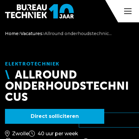
Home
Vacatures
Allround onderhoudstechnic...
ELEKTROTECHNIEK
ALLROUND
ONDERHOUDSTECHNI
CUS
Direct solliciteren
Zwolle
40 uur per week