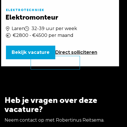
ELEKTROTECHNIEK
Elektromonteur
Laren
32-39 uur per week
€2800 - €4500 per maand
Bekijk vacature
Direct
solliciteren
Heb je vragen over deze
vacature?
Neem contact op met Robertinus Reitsema.