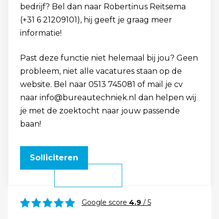
bedrijf? Bel dan naar Robertinus Reitsema
(+31 6 21209101), hij geeft je graag meer
informatie!
Past deze functie niet helemaal bij jou? Geen
probleem, niet alle vacatures staan op de
website. Bel naar 0513 745081 of mail je cv
naar info@bureautechniek.nl dan helpen wij
je met de zoektocht naar jouw passende
baan!
Solliciteren
Google score
4.9
/ 5