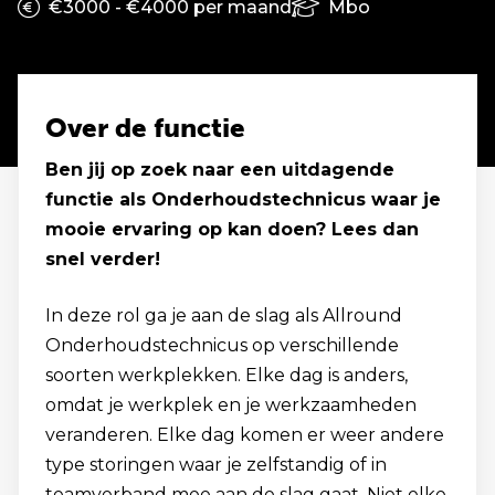
€3000 - €4000 per maand
Mbo
Over de functie
Ben jij op zoek naar een uitdagende
functie als Onderhoudstechnicus waar je
mooie ervaring op kan doen? Lees dan
snel verder!
In deze rol ga je aan de slag als Allround
Onderhoudstechnicus op verschillende
soorten werkplekken. Elke dag is anders,
omdat je werkplek en je werkzaamheden
veranderen. Elke dag komen er weer andere
type storingen waar je zelfstandig of in
teamverband mee aan de slag gaat. Niet elke