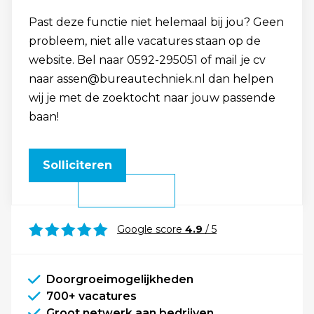
Past deze functie niet helemaal bij jou? Geen
probleem, niet alle vacatures staan op de
website. Bel naar 0592-295051 of mail je cv
naar assen@bureautechniek.nl dan helpen
wij je met de zoektocht naar jouw passende
baan!
Solliciteren
Google score
4.9
/ 5
Doorgroeimogelijkheden
700+ vacatures
Groot netwerk aan bedrijven