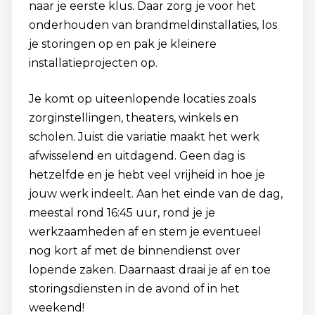
naar je eerste klus. Daar zorg je voor het
onderhouden van brandmeldinstallaties, los
je storingen op en pak je kleinere
installatieprojecten op.
Je komt op uiteenlopende locaties zoals
zorginstellingen, theaters, winkels en
scholen. Juist die variatie maakt het werk
afwisselend en uitdagend. Geen dag is
hetzelfde en je hebt veel vrijheid in hoe je
jouw werk indeelt. Aan het einde van de dag,
meestal rond 16:45 uur, rond je je
werkzaamheden af en stem je eventueel
nog kort af met de binnendienst over
lopende zaken. Daarnaast draai je af en toe
storingsdiensten in de avond of in het
weekend!