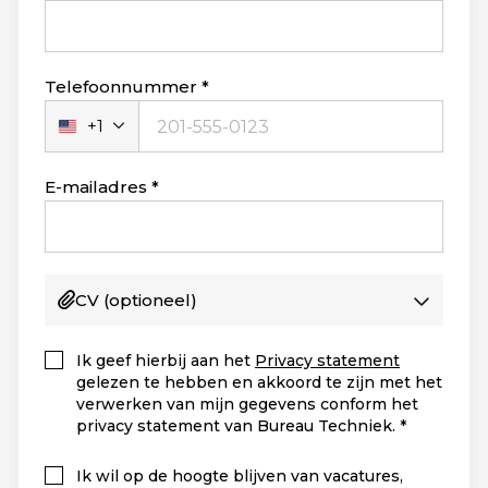
Telefoonnummer
+1
Verenigde
Staten
+1
E-mailadres
CV
(optioneel)
Ik geef hierbij aan het
Privacy statement
gelezen te hebben en akkoord te zijn met het
verwerken van mijn gegevens conform het
privacy statement van Bureau Techniek.
Ik wil op de hoogte blijven van vacatures,