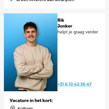
Rik
Jonker
helpt je graag verder
+31 6 10 42 36 47
Vacature in het kort:
Kolham