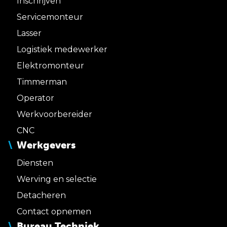
Inschrijven
Servicemonteur
Lasser
Logistiek medewerker
Elektromonteur
Timmerman
Operator
Werkvoorbereider
CNC
Werkgevers
Diensten
Werving en selectie
Detacheren
Contact opnemen
Bureau Techniek