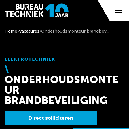
Home
Vacatures
Onderhoudsmonteur brandbev...
ELEKTROTECHNIEK
ONDERHOUDSMONTE
UR
BRANDBEVEILIGING
Direct solliciteren