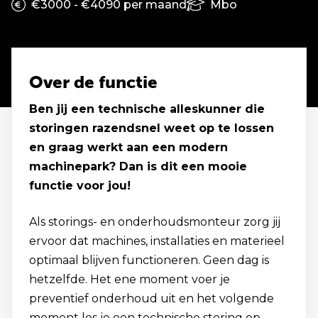
€3000 - €4090 per maand
Mbo
Over de functie
Ben jij een technische alleskunner die
storingen razendsnel weet op te lossen
en graag werkt aan een modern
machinepark? Dan is dit een mooie
functie voor jou!
Als storings- en onderhoudsmonteur zorg jij
ervoor dat machines, installaties en materieel
optimaal blijven functioneren. Geen dag is
hetzelfde. Het ene moment voer je
preventief onderhoud uit en het volgende
moment los je een technische storing op