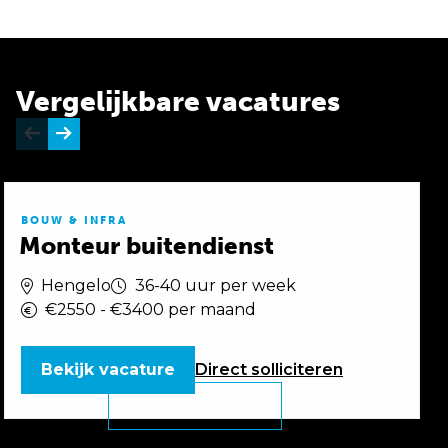
Vergelijkbare vacatures
BOUW & INFRA
Monteur buitendienst
Hengelo
36-40 uur per week
€2550 - €3400 per maand
Bekijk vacature
Direct
solliciteren