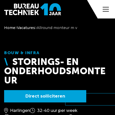
Home
Vacatures
Allround monteur m v
BOUW & INFRA
STORINGS- EN
ONDERHOUDSMONTE
UR
Direct solliciteren
Harlingen
32-40 uur per week