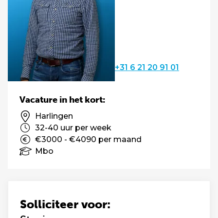
+31 6 21 20 91 01
Vacature in het kort:
Harlingen
32-40 uur per week
€3000 - €4090 per maand
Mbo
Solliciteer voor: