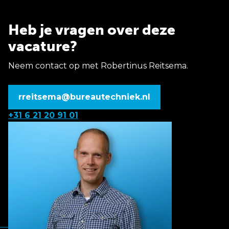
Heb je vragen over deze
vacature?
Neem contact op met Robertinus Reitsema.
rreitsema@bureautechniek.nl
+31 6 21 20 91 01