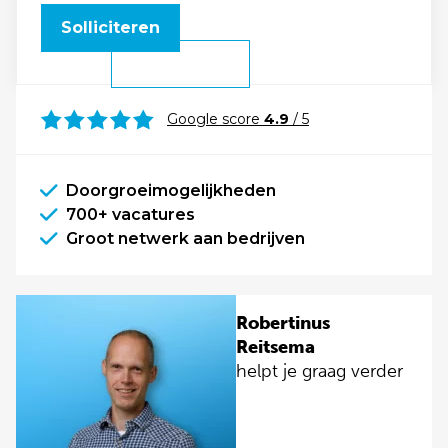
Solliciteren
Google score
4.9
/ 5
Doorgroeimogelijkheden
700+ vacatures
Groot netwerk aan bedrijven
Robertinus
Reitsema
helpt je graag verder