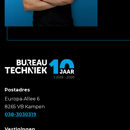
Postadres
Europa-Allee 6
8265 VB Kampen
038-3030319
Vestigingen