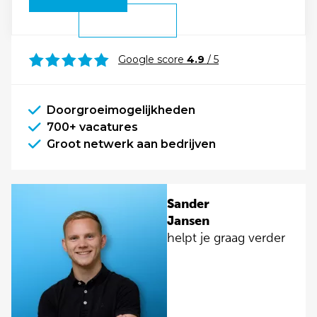
Google score
4.9
/ 5
Doorgroeimogelijkheden
700+ vacatures
Groot netwerk aan bedrijven
Sander
Jansen
helpt je graag verder