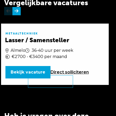
Vergelijkbare vacatures
METAALTECHNIEK
Lasser / Samensteller
Almelo
36-40 uur per week
€2700 - €3400 per maand
Bekijk vacature
Direct
solliciteren
Heb je vragen over deze