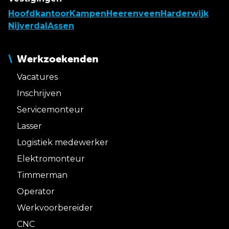
Hoofdkantoor
Kampen
Heerenveen
Harderwijk
Nijverdal
Assen
Werkzoekenden
Vacatures
Inschrijven
Servicemonteur
Lasser
Logistiek medewerker
Elektromonteur
Timmerman
Operator
Werkvoorbereider
CNC