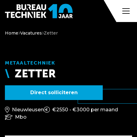
Home
Vacatures
Zetter
METAALTECHNIEK
ZETTER
Direct solliciteren
Nieuwleusen
€2550 - €3000 per maand
Mbo