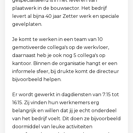
gespecialiseerd is in het leveren van
plaatwerk in de bouwsector. Het bedrijf
levert al bijna 40 jaar Zetter werk en speciale
gevelplaten.
Je komt te werken in een team van 10
gemotiveerde collega's op de werkvloer,
daarnaast heb je ook nog 5 collega's op
kantoor. Binnen de organisatie hangt er een
informele sfeer, bij drukte komt de directeur
bijvoorbeeld helpen.
Er wordt gewerkt in dagdiensten van 7:15 tot
16:15. Zij vinden hun werknemers erg
belangrijk en willen dat jij je echt onderdeel
van het bedrijf voelt. Dit doen ze bijvoorbeeld
doormiddel van leuke activiteiten