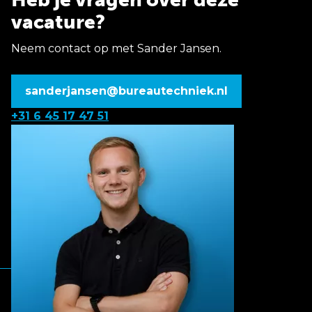
vacature?
Neem contact op met Sander Jansen.
sanderjansen@bureautechniek.nl
+31 6 45 17 47 51