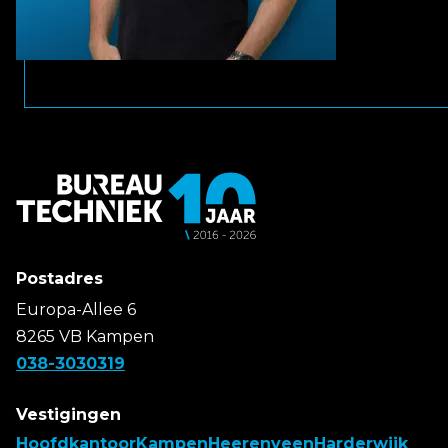
Postadres
Europa-Allee 6
8265 VB Kampen
038-3030319
Vestigingen
Hoofdkantoor
Kampen
Heerenveen
Harderwijk