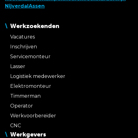
Nijverdal
Assen
Werkzoekenden
Vacatures
Inschrijven
Servicemonteur
Lasser
Logistiek medewerker
Elektromonteur
Timmerman
Operator
Werkvoorbereider
CNC
Werkgevers