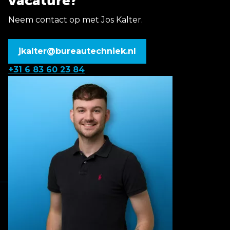
vacature?
Neem contact op met Jos Kalter.
jkalter@bureautechniek.nl
+31 6 83 60 23 84