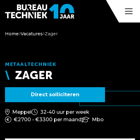
Home
Vacatures
Zager
METAALTECHNIEK
ZAGER
Direct solliciteren
Meppel
32-40 uur per week
€2700 - €3300 per maand
Mbo