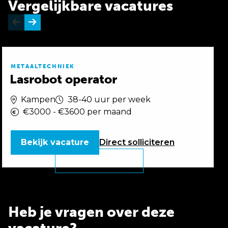
Vergelijkbare vacatures
METAALTECHNIEK
Lasrobot operator
Kampen
38-40 uur per week
€3000 - €3600 per maand
Bekijk vacature
Direct
solliciteren
Heb je vragen over deze