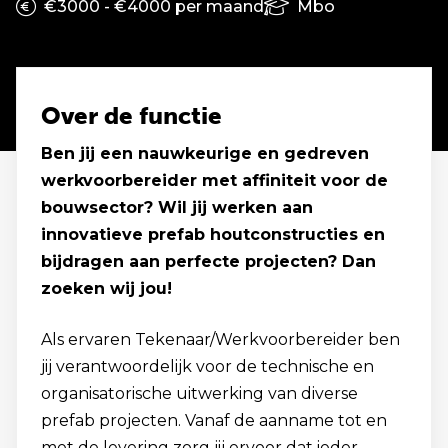
€3000 - €4000 per maand
Mbo
Over de functie
Ben jij een nauwkeurige en gedreven
werkvoorbereider met affiniteit voor de
bouwsector? Wil jij werken aan
innovatieve prefab houtconstructies en
bijdragen aan perfecte projecten? Dan
zoeken wij jou!
Als ervaren Tekenaar/Werkvoorbereider ben
jij verantwoordelijk voor de technische en
organisatorische uitwerking van diverse
prefab projecten. Vanaf de aanname tot en
met de levering zorg jij ervoor dat ieder