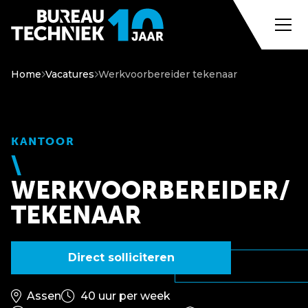
Home
Vacatures
Werkvoorbereider tekenaar
KANTOOR
WERKVOORBEREIDER/
TEKENAAR
Direct solliciteren
Assen
40 uur per week