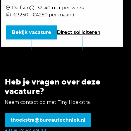
Dalfsen
32-40 uur per week
€3250 - €4250 per maand
Bekijk vacature
Direct
solliciteren
Heb je vragen over deze
vacature?
Neem contact op met Tiny Hoekstra.
thoekstra@bureautechniek.nl
+31 6 17 52 49 23