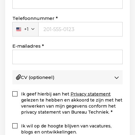
Telefoonnummer
+1
Verenigde
Staten
+1
E-mailadres
CV
(optioneel)
Ik geef hierbij aan het
Privacy statement
gelezen te hebben en akkoord te zijn met het
verwerken van mijn gegevens conform het
privacy statement van Bureau Techniek.
Ik wil op de hoogte blijven van vacatures,
blogs en ontwikkelingen.