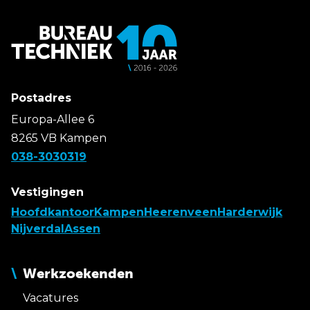
Postadres
Europa-Allee 6
8265 VB Kampen
038-3030319
Vestigingen
Hoofdkantoor
Kampen
Heerenveen
Harderwijk
Nijverdal
Assen
Werkzoekenden
Vacatures