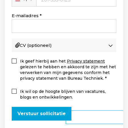
Verenigde
Staten
+1
E-mailadres
CV
(optioneel)
Ik geef hierbij aan het
Privacy statement
gelezen te hebben en akkoord te zijn met het
verwerken van mijn gegevens conform het
privacy statement van Bureau Techniek.
Ik wil op de hoogte blijven van vacatures,
blogs en ontwikkelingen.
Verstuur sollicitatie