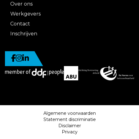
Over ons
Werkgevers
Contact
Inschrijven
Algemene voorwaarden
Statement discriminatie
Disclaimer
Privacy