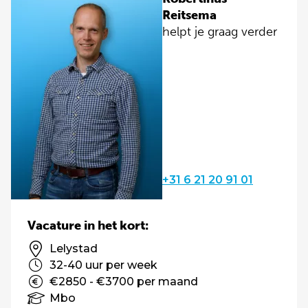
Reitsema
helpt je graag verder
+31 6 21 20 91 01
Vacature in het kort:
Lelystad
32-40 uur per week
€2850 - €3700 per maand
Mbo