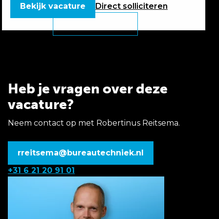
Bekijk vacature
Direct
solliciteren
Heb je vragen over deze
vacature?
Neem contact op met Robertinus Reitsema.
rreitsema@bureautechniek.nl
+31 6 21 20 91 01