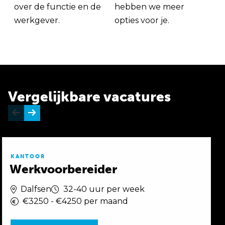
over de functie en de
hebben we meer
werkgever.
opties voor je.
Vergelijkbare vacatures
KANTOOR
Werkvoorbereider
Dalfsen
32-40 uur per week
€3250 - €4250 per maand