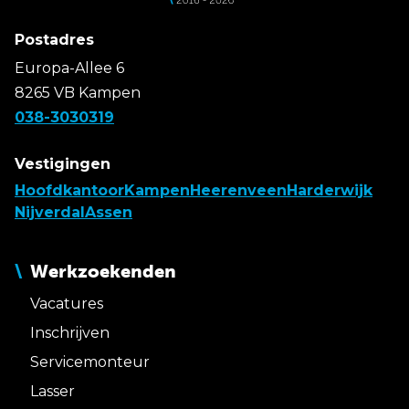
Postadres
Europa-Allee 6
8265 VB Kampen
038-3030319
Vestigingen
Hoofdkantoor
Kampen
Heerenveen
Harderwijk
Nijverdal
Assen
Werkzoekenden
Vacatures
Inschrijven
Servicemonteur
Lasser