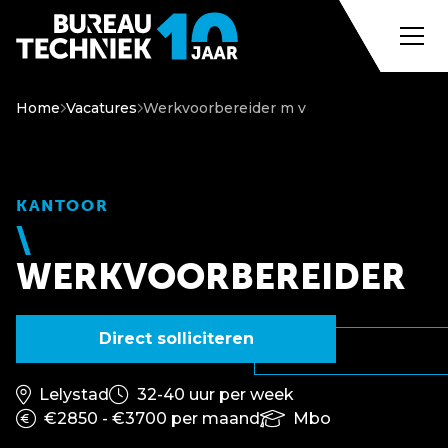
Home
Vacatures
Werkvoorbereider m v
KANTOOR
WERKVOORBEREIDER
Direct solliciteren
Lelystad
32-40 uur per week
€2850 - €3700 per maand
Mbo