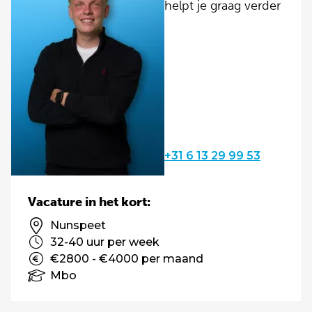
helpt je graag verder
+31 6 13 29 99 53
Vacature in het kort:
Nunspeet
32-40 uur per week
€2800 - €4000 per maand
Mbo