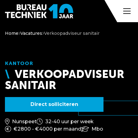
Home
Vacatures
Verkoopadviseur sanitair
KANTOOR
VERKOOPADVISEUR
SANITAIR
Direct solliciteren
Nunspeet
32-40 uur per week
€2800 - €4000 per maand
Mbo