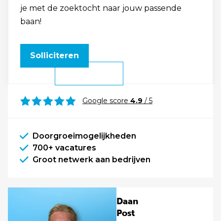
je met de zoektocht naar jouw passende
baan!
Solliciteren
Google score
4.9
/ 5
Doorgroeimogelijkheden
700+ vacatures
Groot netwerk aan bedrijven
Daan
Post