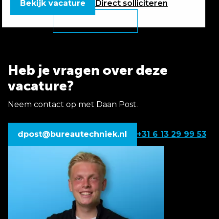
Bekijk vacature
Direct
solliciteren
Heb je vragen over deze
vacature?
Neem contact op met Daan Post.
dpost@bureautechniek.nl
+31 6 13 29 99 53