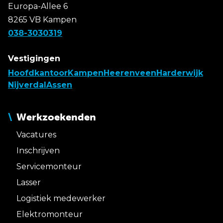
Europa-Allee 6
8265 VB Kampen
038-3030319
Vestigingen
Hoofdkantoor
Kampen
Heerenveen
Harderwijk
Nijverdal
Assen
Werkzoekenden
Vacatures
Inschrijven
Servicemonteur
Lasser
Logistiek medewerker
Elektromonteur