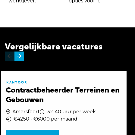
werkgever.
opties voor je.
Vergelijkbare vacatures
KANTOOR
Contractbeheerder Terreinen en
Gebouwen
Amersfoort
32-40 uur per week
€4250 - €6000 per maand