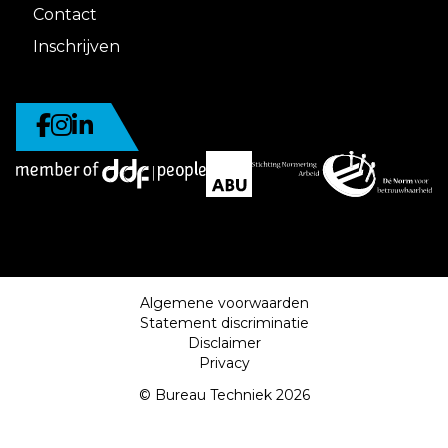
Contact
Inschrijven
Algemene voorwaarden
Statement discriminatie
Disclaimer
Privacy
© Bureau Techniek 2026