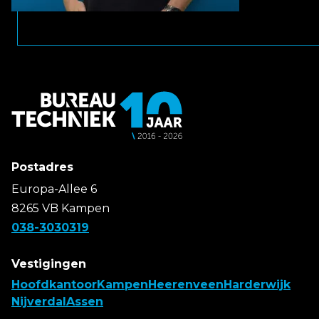
Postadres
Europa-Allee 6
8265 VB Kampen
038-3030319
Vestigingen
Hoofdkantoor
Kampen
Heerenveen
Harderwijk
Nijverdal
Assen