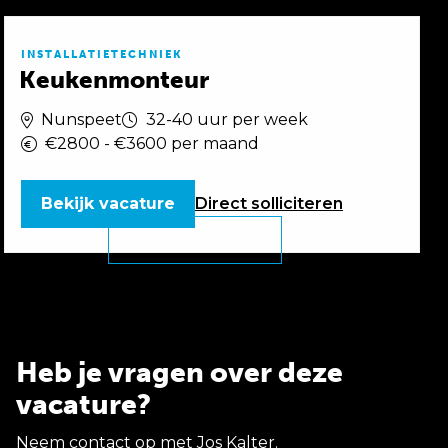
INSTALLATIETECHNIEK
Keukenmonteur
Nunspeet
32-40 uur per week
€2800 - €3600 per maand
Bekijk vacature
Direct
solliciteren
Heb je vragen over deze
vacature?
Neem contact op met Jos Kalter.