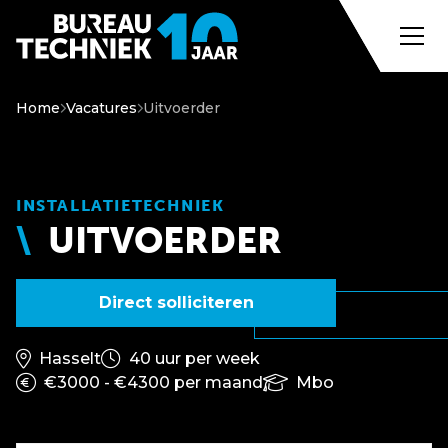
Home
Vacatures
Uitvoerder
INSTALLATIETECHNIEK
UITVOERDER
Direct solliciteren
Hasselt
40 uur per week
€3000 - €4300 per maand
Mbo