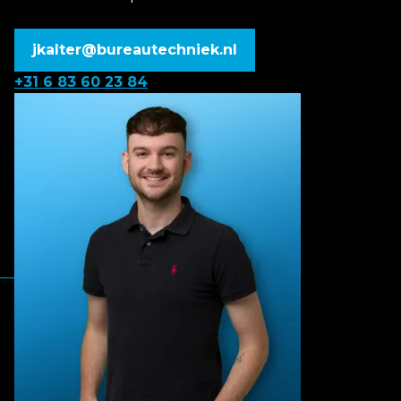
jkalter@bureautechniek.nl
+31 6 83 60 23 84