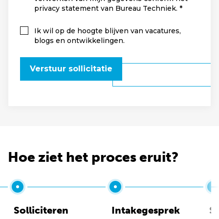
privacy statement van Bureau Techniek.
Ik wil op de hoogte blijven van vacatures,
blogs en ontwikkelingen.
Verstuur sollicitatie
Hoe ziet het proces eruit?
Solliciteren
Intakegesprek
So