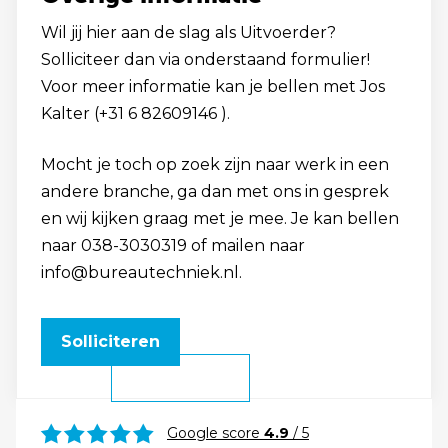
Wil jij hier aan de slag als Uitvoerder?
Solliciteer dan via onderstaand formulier!
Voor meer informatie kan je bellen met Jos
Kalter (+31 6 82609146 ).
Mocht je toch op zoek zijn naar werk in een
andere branche, ga dan met ons in gesprek
en wij kijken graag met je mee. Je kan bellen
naar 038-3030319 of mailen naar
info@bureautechniek.nl.
Solliciteren
Google score
4.9
/ 5