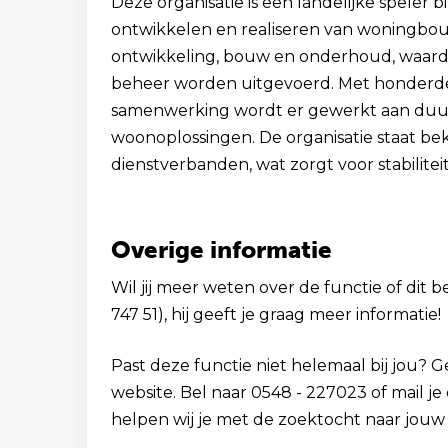
Deze organisatie is een landelijke speler 
ontwikkelen en realiseren van woningbo
ontwikkeling, bouw en onderhoud, waardoo
beheer worden uitgevoerd. Met honderd
samenwerking wordt er gewerkt aan du
woonoplossingen. De organisatie staat b
dienstverbanden, wat zorgt voor stabilite
Overige informatie
Wil jij meer weten over de functie of dit b
747 51), hij geeft je graag meer informatie!
Past deze functie niet helemaal bij jou? 
website. Bel naar 0548 - 227023 of mail j
helpen wij je met de zoektocht naar jouw