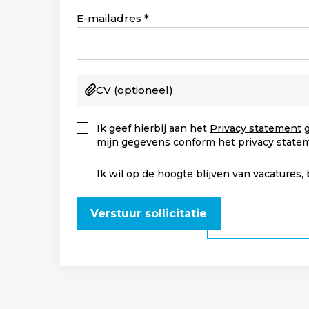
Staten
+1
E-mailadres
CV
(optioneel)
Ik geef hierbij aan het
Privacy statement
g
mijn gegevens conform het privacy state
Ik wil op de hoogte blijven van vacatures,
Verstuur sollicitatie