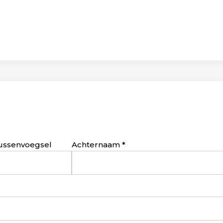
ussenvoegsel
Achternaam