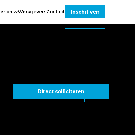
er ons
Werkgevers
Contact
Inschrijven
Direct solliciteren