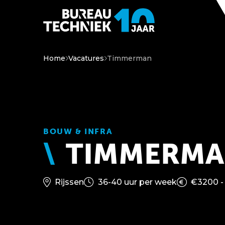
Home
Vacatures
Timmerman
BOUW & INFRA
TIMMERMA
Rijssen
36-40 uur per week
€3200 -