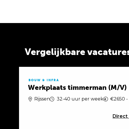
Vergelijkbare vacature
BOUW & INFRA
Werkplaats timmerman (M/V)
Rijssen
32-40 uur per week
€2650 -
Direct