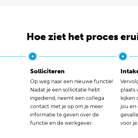
Hoe ziet het proces eru
Solliciteren
Intak
Op weg naar een nieuwe functie!
Vervol
Nadat je een sollicitatie hebt
plaats
ingediend, neemt een collega
kijken 
contact met je op om je meer
jou en
informatie te geven over de
gevall
functie en de werkgever.
voor je.