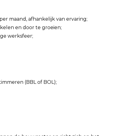
 per maand, afhankelijk van ervaring;
kelen en door te groeien;
ge werksfeer;
 timmeren (BBL of BOL);