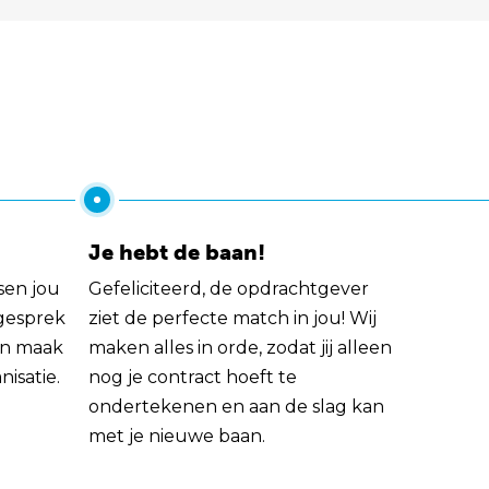
Je hebt de baan!
sen jou
Gefeliciteerd, de opdrachtgever
 gesprek
ziet de perfecte match in jou! Wij
rin maak
maken alles in orde, zodat jij alleen
nisatie.
nog je contract hoeft te
ondertekenen en aan de slag kan
met je nieuwe baan.