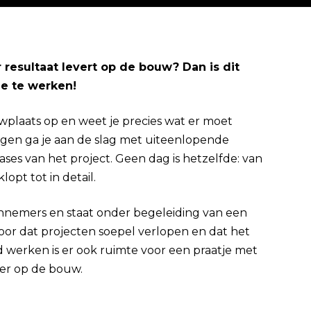
 resultaat levert op de bouw? Dan is dit
e te werken!
Direct solliciteren
wplaats op en weet je precies wat er moet
en ga je aan de slag met uiteenlopende
es van het project. Geen dag is hetzelfde: van
lopt tot in detail.
nnemers en staat onder begeleiding van een
oor dat projecten soepel verlopen en dat het
rd werken is er ook ruimte voor een praatje met
eer op de bouw.