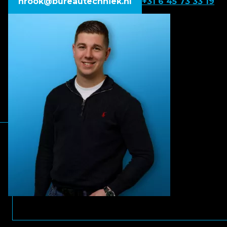
hrook@bureautechniek.nl
+31 6 45 73 33 19