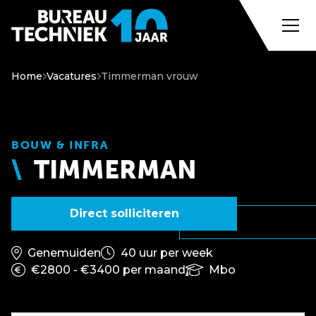
Home
Vacatures
Timmerman vrouw
BOUW & INFRA
TIMMERMAN
Direct solliciteren
Genemuiden
40 uur per week
€2800 - €3400 per maand
Mbo