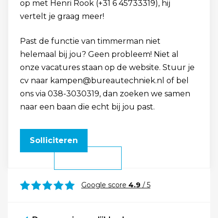
op met Henri Rook (+31 6 45733319), hij
vertelt je graag meer!
Past de functie van timmerman niet
helemaal bij jou? Geen probleem! Niet al
onze vacatures staan op de website. Stuur je
cv naar kampen@bureautechniek.nl of bel
ons via 038-3030319, dan zoeken we samen
naar een baan die echt bij jou past.
Solliciteren
Google score
4.9
/ 5