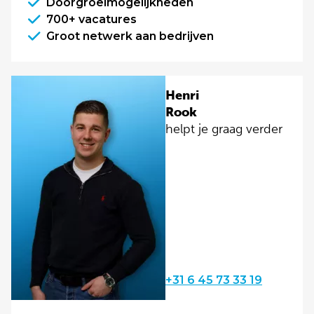
Doorgroeimogelijkheden
700+ vacatures
Groot netwerk aan bedrijven
Henri
Rook
helpt je graag verder
+31 6 45 73 33 19