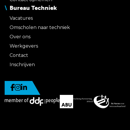
Bureau Techniek
Vacatures
Omscholen naar techniek
Over ons
Werkgevers
Contact
Inschrijven