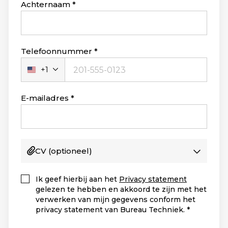
Achternaam
Telefoonnummer
+1
Verenigde
Staten
+1
E-mailadres
CV
(optioneel)
Ik geef hierbij aan het
Privacy statement
gelezen te hebben en akkoord te zijn met het
verwerken van mijn gegevens conform het
privacy statement van Bureau Techniek.