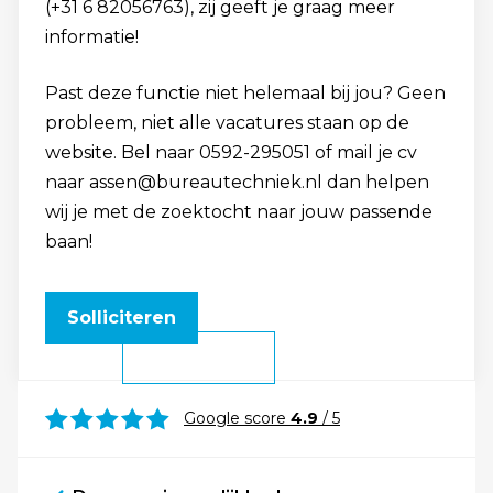
(+31 6 82056763), zij geeft je graag meer
informatie!
Past deze functie niet helemaal bij jou? Geen
probleem, niet alle vacatures staan op de
website. Bel naar 0592-295051 of mail je cv
naar assen@bureautechniek.nl dan helpen
wij je met de zoektocht naar jouw passende
baan!
Solliciteren
Google score
4.9
/ 5