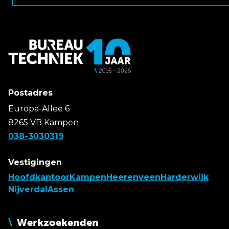
Postadres
Europa-Allee 6
8265 VB Kampen
038-3030319
Vestigingen
Hoofdkantoor
Kampen
Heerenveen
Harderwijk
Nijverdal
Assen
Werkzoekenden