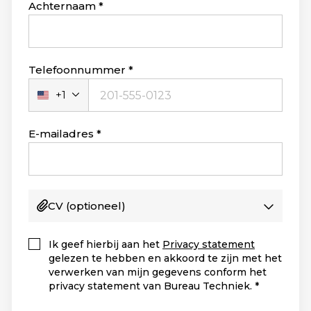
Achternaam
Telefoonnummer
+1
Verenigde
Staten
+1
E-mailadres
CV
(optioneel)
Ik geef hierbij aan het
Privacy statement
gelezen te hebben en akkoord te zijn met het
verwerken van mijn gegevens conform het
privacy statement van Bureau Techniek.