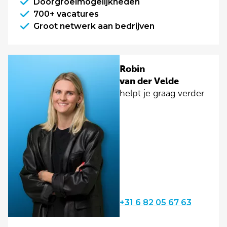
Doorgroeimogelijkheden
700+ vacatures
Groot netwerk aan bedrijven
Robin
van der Velde
helpt je graag verder
+31 6 82 05 67 63