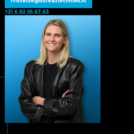
rvdvelde@bureautechniek.nl
+31 6 82 05 67 63