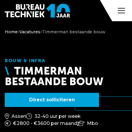
Home
Vacatures
Timmerman bestaande bouw
BOUW & INFRA
TIMMERMAN
BESTAANDE BOUW
Direct solliciteren
Assen
32-40 uur per week
€2800 - €3600 per maand
Mbo