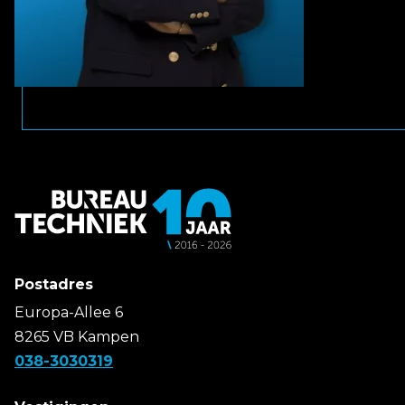
Postadres
Europa-Allee 6
8265 VB Kampen
038-3030319