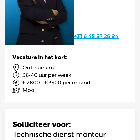
+31 6 45 57 26 84
Vacature in het kort:
Ootmarsum
36-40 uur per week
€2800 - €3500 per maand
Mbo
Solliciteer voor:
Technische dienst monteur