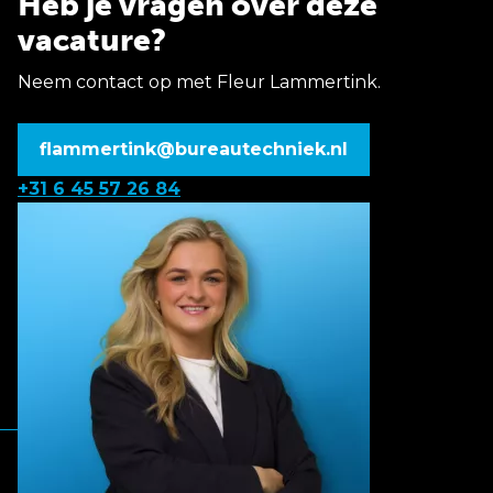
Heb je vragen over deze
vacature?
Neem contact op met Fleur Lammertink.
flammertink@bureautechniek.nl
+31 6 45 57 26 84