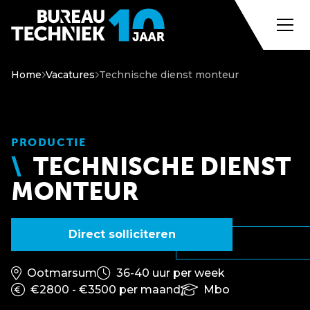
Home
Vacatures
Technische dienst monteur
PRODUCTIE
TECHNISCHE DIENST
MONTEUR
Direct solliciteren
Ootmarsum
36-40 uur per week
€2800 - €3500 per maand
Mbo