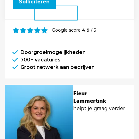
Solliciteren
Google score
4.9
/ 5
Doorgroeimogelijkheden
700+ vacatures
Groot netwerk aan bedrijven
Fleur
Lammertink
helpt je graag verder