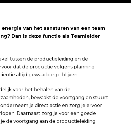
 je energie van het aansturen van een team
g? Dan is deze functie als Teamleider
Direct solliciteren
akel tussen de productieleiding en de
rvoor dat de productie volgens planning
iciëntie altijd gewaarborgd blijven.
lijk voor het behalen van de
rkzaamheden, bewaakt de voortgang en stuurt
n onderneem je direct actie en zorg je ervoor
erlopen. Daarnaast zorg je voor een goede
je de voortgang aan de productieleiding.