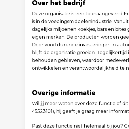
Over het bedrijf
Deze organisatie is een toonaangevend Frie
is in de voedingsmiddelenindustrie. Vanu
dagelijks miljoenen koekjes, bars en bite
eigen merken. De producten worden geëxp
Door voortdurende investeringen in autom
blijft de organisatie groeien. Tegelijkertij
behouden gebleven, waardoor medewerker
ontwikkelen en verantwoordelijkheid te n
Overige informatie
Wil jij meer weten over deze functie of dit
45523101), hij geeft je graag meer informat
Past deze functie niet helemaal bij jou? 