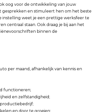
ook oog voor de ontwikkeling van jouw
rt gesprekken en stimuleert hen om het beste
ve instelling weet je een prettige werksfeer te
 centraal staan. Ook draag je bij aan het
ygiënevoorschriften binnen de
uto per maand, afhankelijk van kennis en
ed functioneren;
jheid en zelfstandigheid;
roductiebedrijf;
kelen en door te groeien;