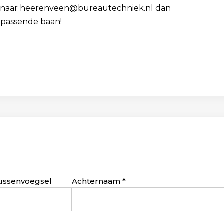
 cv naar heerenveen@bureautechniek.nl dan
 passende baan!
ussenvoegsel
Achternaam