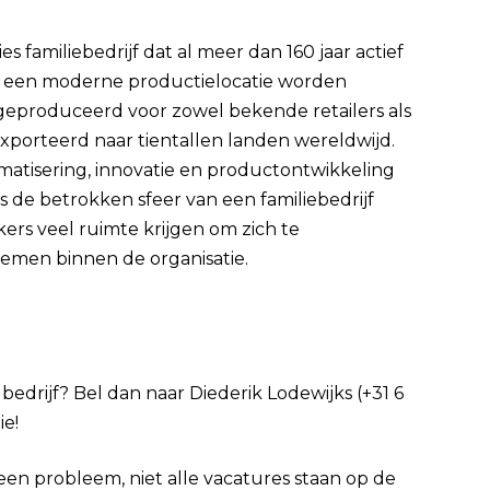
s familiebedrijf dat al meer dan 160 jaar actief
it een moderne productielocatie worden
s geproduceerd voor zowel bekende retailers als
orteerd naar tientallen landen wereldwijd.
atisering, innovatie en productontwikkeling
d is de betrokken sfeer van een familiebedrijf
s veel ruimte krijgen om zich te
emen binnen de organisatie.
 bedrijf? Bel dan naar Diederik Lodewijks (+31 6
ie!
Geen probleem, niet alle vacatures staan op de