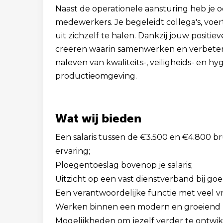
Naast de operationele aansturing heb je 
medewerkers. Je begeleidt collega's, voe
uit zichzelf te halen. Dankzij jouw positie
creëren waarin samenwerken en verbeteren
naleven van kwaliteits-, veiligheids- en h
productieomgeving.
Wat wij bieden
Een salaris tussen de €3.500 en €4.800 br
ervaring;
Ploegentoeslag bovenop je salaris;
Uitzicht op een vast dienstverband bij go
Een verantwoordelijke functie met veel vri
Werken binnen een modern en groeiend p
Mogelijkheden om jezelf verder te ontwik