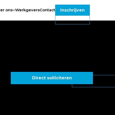
er ons
Werkgevers
Contact
Inschrijven
Direct solliciteren