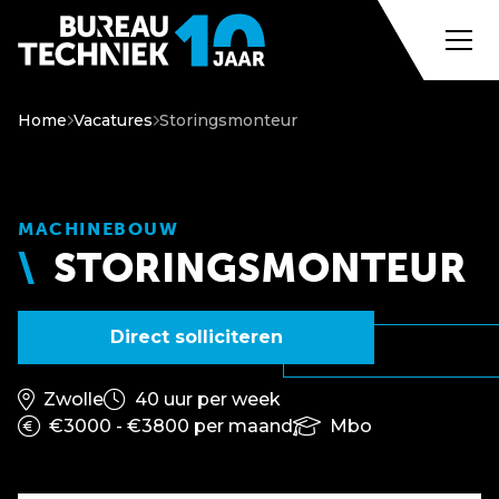
Home
Vacatures
Storingsmonteur
MACHINEBOUW
STORINGSMONTEUR
Direct solliciteren
Zwolle
40 uur per week
€3000 - €3800 per maand
Mbo