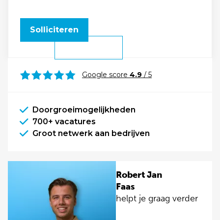
Solliciteren
Google score
4.9
/ 5
Doorgroeimogelijkheden
700+ vacatures
Groot netwerk aan bedrijven
Robert Jan
Faas
helpt je graag verder