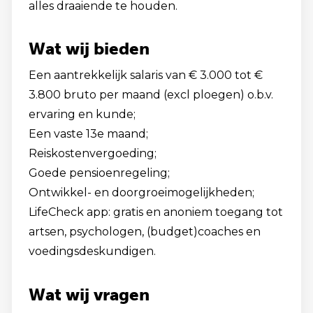
alles draaiende te houden.
Wat wij bieden
Een aantrekkelijk salaris van € 3.000 tot €
3.800 bruto per maand (excl ploegen) o.b.v.
ervaring en kunde;
Een vaste 13e maand;
Reiskostenvergoeding;
Goede pensioenregeling;
Ontwikkel- en doorgroeimogelijkheden;
LifeCheck app: gratis en anoniem toegang tot
artsen, psychologen, (budget)coaches en
voedingsdeskundigen.
Wat wij vragen