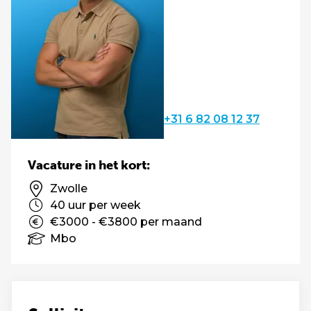
+31 6 82 08 12 37
Vacature in het kort:
Zwolle
40 uur per week
€3000 - €3800 per maand
Mbo