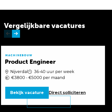
Vergelijkbare vacatures
MACHINEBOUW
Product Engineer
Nijverdal
36-40 uur per week
€3800 - €5000 per maand
Bekijk vacature
Direct
solliciteren