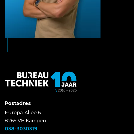
Postadres
Europa-Allee 6
8265 VB Kampen
038-3030319