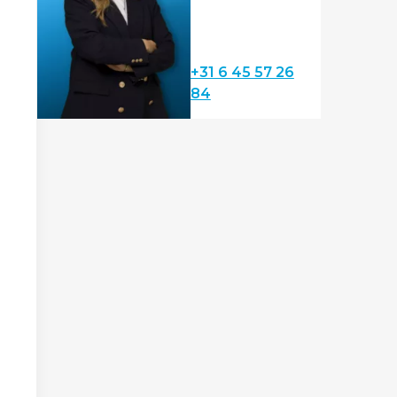
+31 6 45 57 26
84