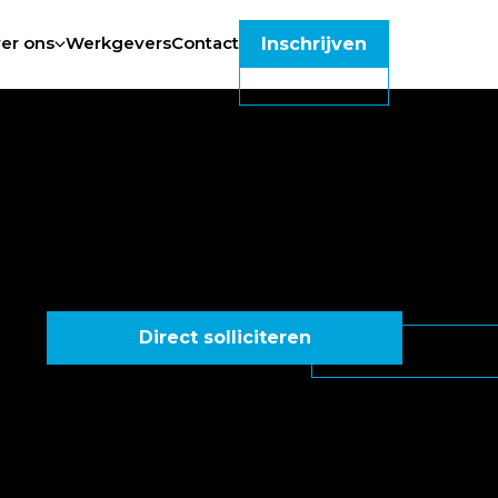
er ons
Werkgevers
Contact
Inschrijven
Direct solliciteren