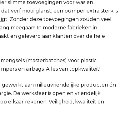
ier slimme toevoegingen voor was en
at verf mooi glanst, een bumper extra sterk is
krijgt. Zonder deze toevoegingen zouden veel
lang meegaan! In moderne fabrieken in
t en geleverd aan klanten over de hele
mengsels (masterbatches) voor plastic
mpers en airbags. Alles van topkwaliteit!
t gewerkt aan milieuvriendelijke producten én
ie. De werksfeer is open en vriendelijk.
 elkaar rekenen. Veiligheid, kwaliteit en