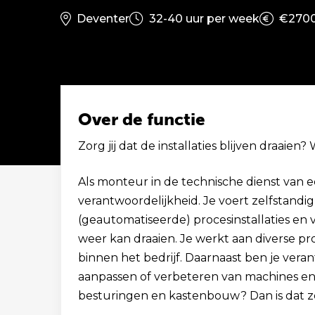
Deventer
32-40 uur per week
€2700
Over de functie
Zorg jij dat de installaties blijven draaie
Solliciteer binnen 1 minuut
Als monteur in de technische dienst van e
verantwoordelijkheid. Je voert zelfstandig
(geautomatiseerde) procesinstallaties en 
weer kan draaien. Je werkt aan diverse pr
binnen het bedrijf. Daarnaast ben je ver
aanpassen of verbeteren van machines en in
besturingen en kastenbouw? Dan is dat z