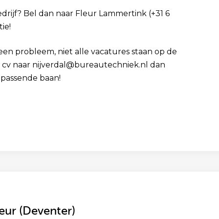
bedrijf? Bel dan naar Fleur Lammertink (+31 6
ie!
Geen probleem, niet alle vacatures staan op de
je cv naar nijverdal@bureautechniek.nl dan
 passende baan!
ur (Deventer)