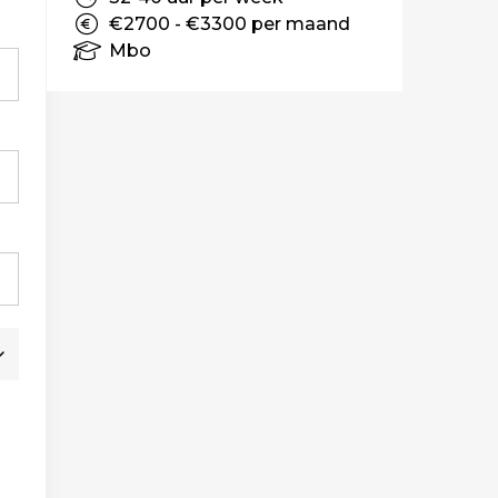
€2700 - €3300 per maand
Mbo