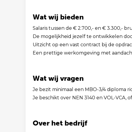
Wat wij bieden
Salaris tussen de € 2.700,- en € 3.300,- b
De mogelijkheid jezelf te ontwikkelen do
Uitzicht op een vast contract bij de opdra
Een prettige werkomgeving met aandacht v
Wat wij vragen
Je bezit minimaal een MBO-3/4 diploma ri
Je beschikt over NEN 3140 en VOL-VCA, of
Over het bedrijf