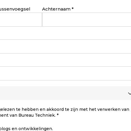
ussenvoegsel
Achternaam
elezen te hebben en akkoord te zijn met het verwerken van
ment van Bureau Techniek.
 blogs en ontwikkelingen.