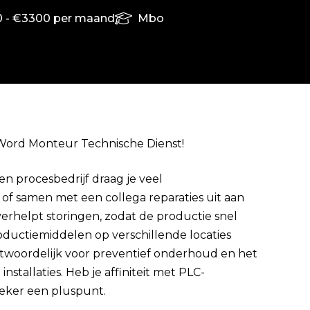
 - €3300 per maand
Mbo
n? Word Monteur Technische Dienst!
Direct solliciteren
en procesbedrijf draag je veel
 of samen met een collega reparaties uit aan
verhelpt storingen, zodat de productie snel
oductiemiddelen op verschillende locaties
antwoordelijk voor preventief onderhoud en het
stallaties. Heb je affiniteit met PLC-
eker een pluspunt.