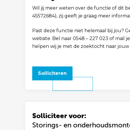
Wil jij meer weten over de functie of dit 
45572684), zij geeft je graag meer informat
Past deze functie niet helemaal bij jou? 
website. Bel naar 0548 – 227 023 of mail 
helpen wij je met de zoektocht naar jouw
Solliciteren
Solliciteer voor:
Storings- en onderhoudsmonte