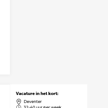
Vacature in het kort:
Deventer
32-40 uur per week