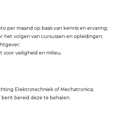
ruto per maand op basis van kennis en ervaring;
or het volgen van cursussen en opleidingen;
chtgever;
oor veiligheid en milieu.
chting Elektrotechniek of Mechatronica;
 bent bereid deze te behalen.