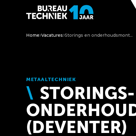
Home
Vacatures
Storings en onderhoudsmont...
METAALTECHNIEK
STORINGS-
ONDERHOU
(DEVENTER)