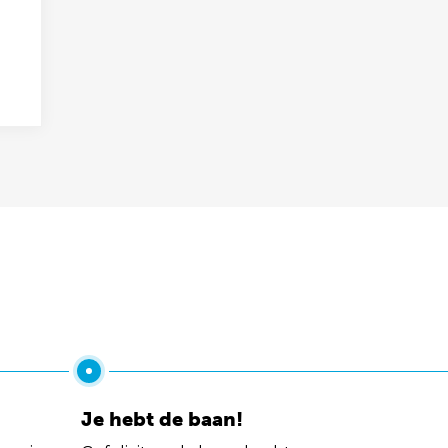
Je hebt de baan!