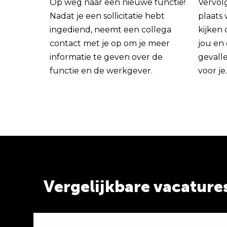
Op weg naar een nieuwe functie!
Vervol
Nadat je een sollicitatie hebt
plaats
ingediend, neemt een collega
kijken 
contact met je op om je meer
jou en
informatie te geven over de
gevall
functie en de werkgever.
voor je.
Vergelijkbare vacature