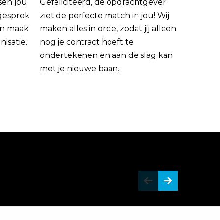
sen jou
Gefeliciteerd, de opdrachtgever
 gesprek
ziet de perfecte match in jou! Wij
rin maak
maken alles in orde, zodat jij alleen
nisatie.
nog je contract hoeft te
ondertekenen en aan de slag kan
met je nieuwe baan.