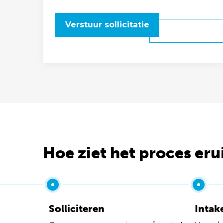
Verstuur sollicitatie
Hoe ziet het proces eru
Solliciteren
Intak