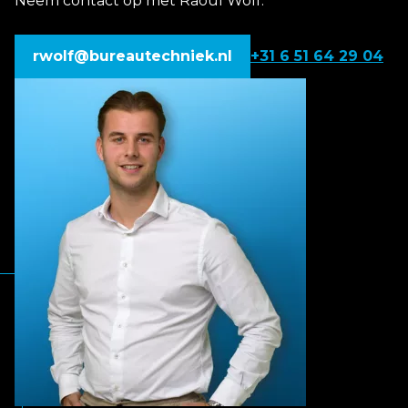
Neem contact op met Raoul Wolf.
rwolf@bureautechniek.nl
+31 6 51 64 29 04