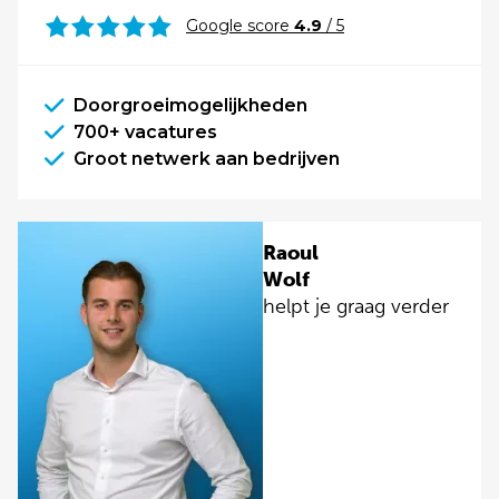
Google score
4.9
/ 5
Doorgroeimogelijkheden
700+ vacatures
Groot netwerk aan bedrijven
Raoul
Wolf
helpt je graag verder