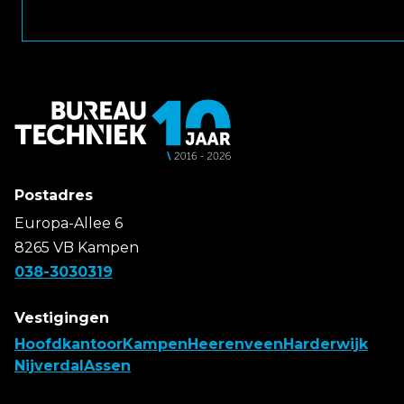
Postadres
Europa-Allee 6
8265 VB Kampen
038-3030319
Vestigingen
Hoofdkantoor
Kampen
Heerenveen
Harderwijk
Nijverdal
Assen