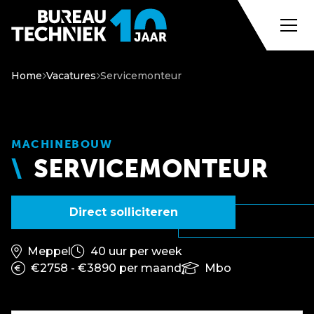
Home
Vacatures
Servicemonteur
MACHINEBOUW
SERVICEMONTEUR
Direct solliciteren
Meppel
40 uur per week
€2758 - €3890 per maand
Mbo