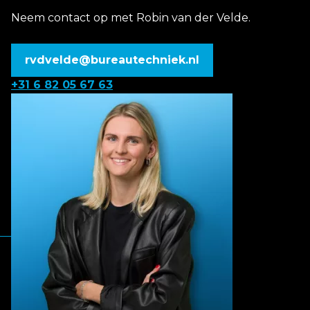
Neem contact op met Robin van der Velde.
rvdvelde@bureautechniek.nl
+31 6 82 05 67 63