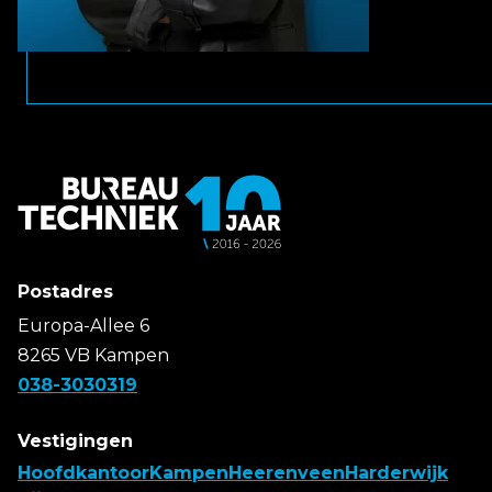
Postadres
Europa-Allee 6
8265 VB Kampen
038-3030319
Vestigingen
Hoofdkantoor
Kampen
Heerenveen
Harderwijk