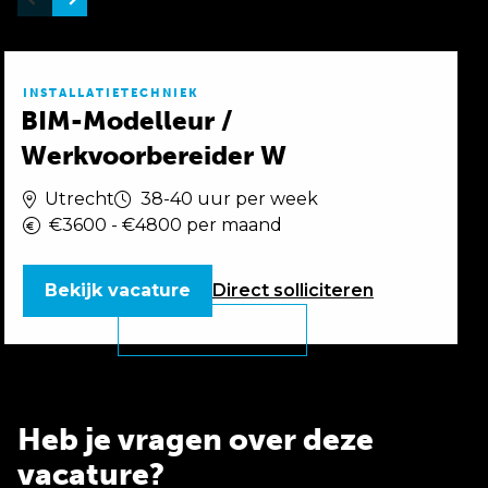
INSTALLATIETECHNIEK
BIM-Modelleur /
Werkvoorbereider W
Utrecht
38-40 uur per week
€3600 - €4800 per maand
Bekijk vacature
Direct
solliciteren
Heb je vragen over deze
vacature?