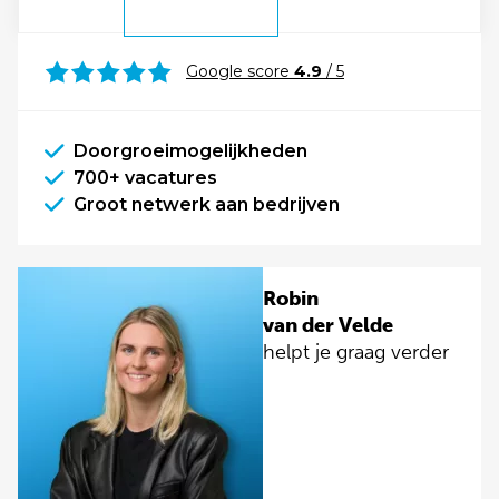
Google score
4.9
/ 5
Doorgroeimogelijkheden
700+ vacatures
Groot netwerk aan bedrijven
Robin
van der Velde
helpt je graag verder