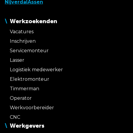
Nijverdal
Assen
Werkzoekenden
Vacatures
Inschrijven
Servicemonteur
Lasser
Logistiek medewerker
Elektromonteur
Timmerman
Operator
Werkvoorbereider
CNC
Werkgevers