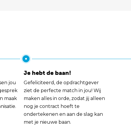
Je hebt de baan!
sen jou
Gefeliciteerd, de opdrachtgever
 gesprek
ziet de perfecte match in jou! Wij
rin maak
maken alles in orde, zodat jij alleen
nisatie.
nog je contract hoeft te
ondertekenen en aan de slag kan
met je nieuwe baan.