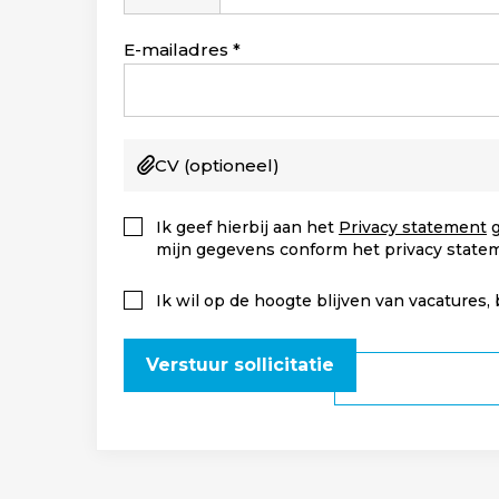
Staten
+1
E-mailadres
CV
(optioneel)
Ik geef hierbij aan het
Privacy statement
g
mijn gegevens conform het privacy state
Ik wil op de hoogte blijven van vacatures,
Verstuur sollicitatie