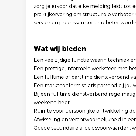
zorg je ervoor dat elke melding leidt tot 
praktijkervaring om structurele verbeteri
service en processen continu beter worde
Wat wij bieden
Een veelzijdige functie waarin techniek
Een prettige, informele werksfeer met bet
Een fulltime of parttime dienstverband va
Een marktconform salaris passend bij jouw
Bij een fulltime dienstverband regelmatig 
weekend hebt;
Ruimte voor persoonlijke ontwikkeling do
Afwisseling en verantwoordelijkheid in 
Goede secundaire arbeidsvoorwaarden, w