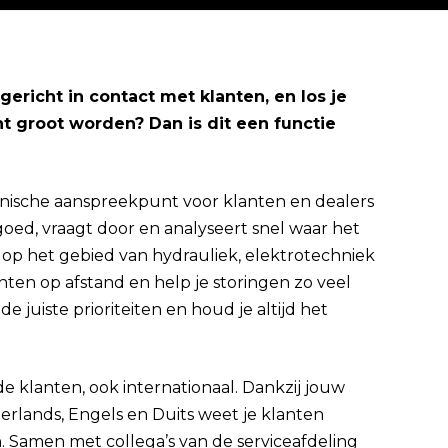
egericht in contact met klanten, en los je
t groot worden? Dan is dit een functie
Direct solliciteren
technische aanspreekpunt voor klanten en dealers
 goed, vraagt door en analyseert snel waar het
 op het gebied van hydrauliek, elektrotechniek
ten op afstand en help je storingen zo veel
 de juiste prioriteiten en houd je altijd het
e klanten, ook internationaal. Dankzij jouw
rlands, Engels en Duits weet je klanten
 Samen met collega’s van de serviceafdeling