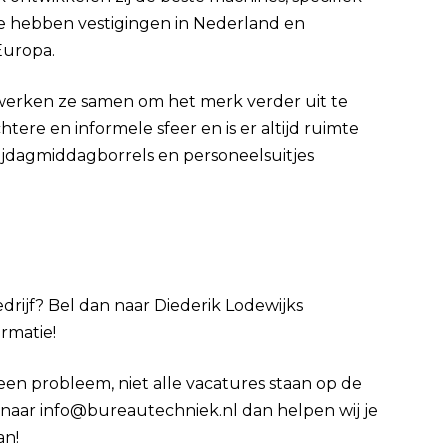
e hebben vestigingen in Nederland en
 Europa.
werken ze samen om het merk verder uit te
re en informele sfeer en is er altijd ruimte
ijdagmiddagborrels en personeelsuitjes
edrijf? Bel dan naar Diederik Lodewijks
ormatie!
Geen probleem, niet alle vacatures staan op de
cv naar info@bureautechniek.nl dan helpen wij je
an!