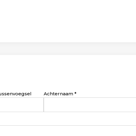
ussenvoegsel
Achternaam