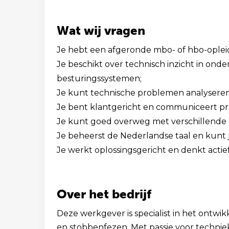
Wat wij vragen
Je hebt een afgeronde mbo- of hbo-opleidi
Je beschikt over technisch inzicht in ond
besturingssystemen;
Je kunt technische problemen analyseren
Je bent klantgericht en communiceert pre
Je kunt goed overweg met verschillend
Je beheerst de Nederlandse taal en kunt 
Je werkt oplossingsgericht en denkt acti
Over het bedrijf
Deze werkgever is specialist in het ontw
en stobbenfezen. Met passie voor techniek