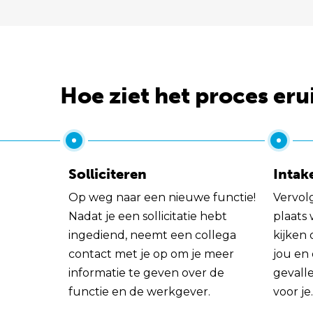
Hoe ziet het proces eru
Solliciteren
Intak
Op weg naar een nieuwe functie!
Vervol
Nadat je een sollicitatie hebt
plaats
ingediend, neemt een collega
kijken 
contact met je op om je meer
jou en
informatie te geven over de
gevall
functie en de werkgever.
voor je.