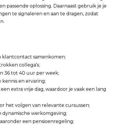
een passende oplossing. Daarnaast gebruik je je
ngen te signaleren en aan te dragen, zodat
n.
 en klantcontact samenkomen;
rokken collega’s;
n 36 tot 40 uur per week;
 kennis en ervaring;
een extra vrije dag, waardoor je vaak een lang
or het volgen van relevante cursussen;
een dynamische werkomgeving;
aaronder een pensioenregeling;