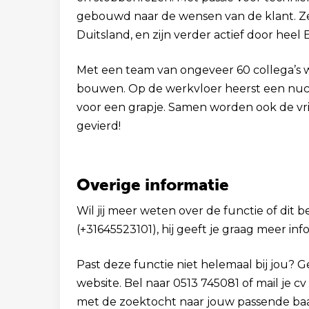
gebouwd naar de wensen van de klant. Z
Duitsland, en zijn verder actief door heel
Met een team van ongeveer 60 collega’s 
bouwen. Op de werkvloer heerst een nuchte
voor een grapje. Samen worden ook de vr
gevierd!
Overige informatie
Wil jij meer weten over de functie of dit b
(+31645523101), hij geeft je graag meer inf
Past deze functie niet helemaal bij jou? 
website. Bel naar 0513 745081 of mail je 
met de zoektocht naar jouw passende ba