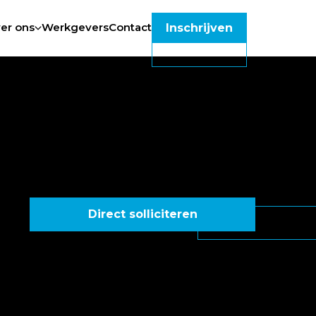
er ons
Werkgevers
Contact
Inschrijven
Direct solliciteren