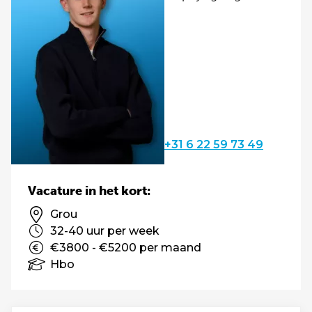
+31 6 22 59 73 49
Vacature in het kort:
Grou
32-40 uur per week
€3800 - €5200 per maand
Hbo