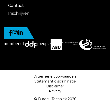
Contact
Inschrijven
Algemene voorwaarden
Statement discriminatie
Disclaimer
Privacy
© Bureau Techniek 2026