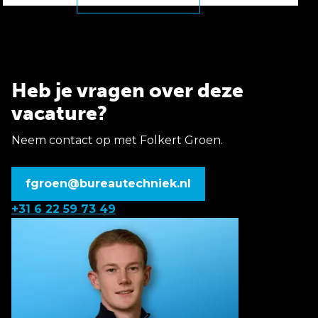
Heb je vragen over deze
vacature?
Neem contact op met Folkert Groen.
fgroen@bureautechniek.nl
+31 6 22 59 73 49