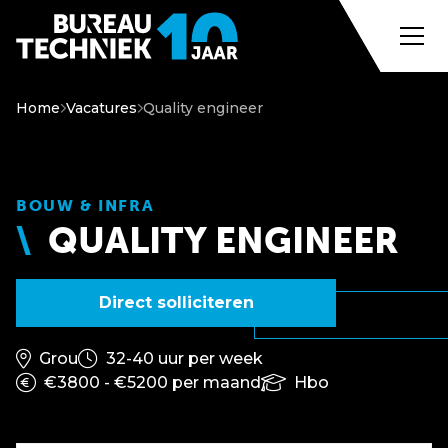
Home
Vacatures
Quality engineer
BOUW & INFRA
QUALITY ENGINEER
Direct solliciteren
Grou
32-40 uur per week
€3800 - €5200 per maand
Hbo