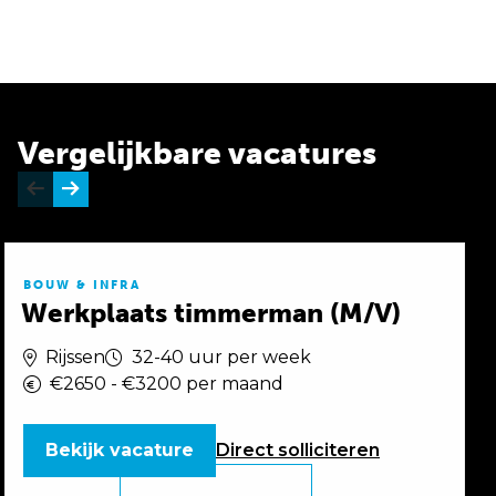
Vergelijkbare vacatures
BOUW & INFRA
Werkplaats timmerman (M/V)
Rijssen
32-40 uur per week
€2650 - €3200 per maand
Bekijk vacature
Direct
solliciteren