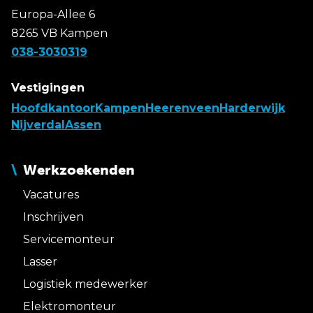
Europa-Allee 6
8265 VB Kampen
038-3030319
Vestigingen
Hoofdkantoor
Kampen
Heerenveen
Harderwijk
Nijverdal
Assen
Werkzoekenden
Vacatures
Inschrijven
Servicemonteur
Lasser
Logistiek medewerker
Elektromonteur