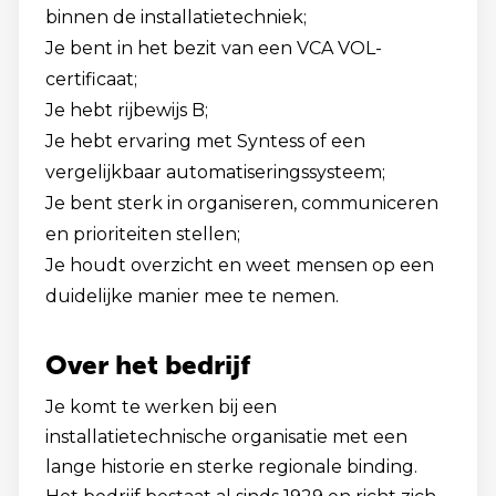
binnen de installatietechniek;
Je bent in het bezit van een VCA VOL-
certificaat;
Je hebt rijbewijs B;
Je hebt ervaring met Syntess of een
vergelijkbaar automatiseringssysteem;
Je bent sterk in organiseren, communiceren
en prioriteiten stellen;
Je houdt overzicht en weet mensen op een
duidelijke manier mee te nemen.
Over het bedrijf
Je komt te werken bij een
installatietechnische organisatie met een
lange historie en sterke regionale binding.