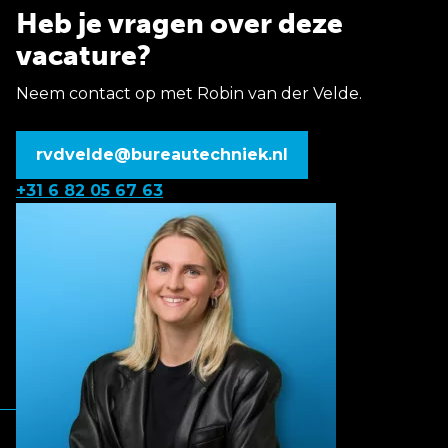
Heb je vragen over deze
vacature?
Neem contact op met Robin van der Velde.
rvdvelde@bureautechniek.nl
+31 6 82 05 67 63