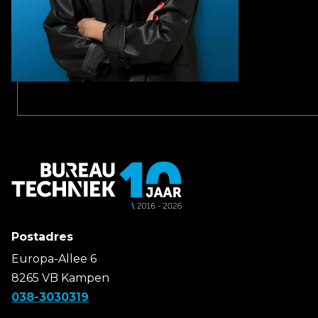
Postadres
Europa-Allee 6
8265 VB Kampen
038-3030319