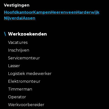
Vestigingen
Hoofdkantoor
Kampen
Heerenveen
Harderwijk
Nijverdal
Assen
Werkzoekenden
Vacatures
Inschrijven
Servicemonteur
Lasser
Logistiek medewerker
Elektromonteur
Timmerman
Operator
Werkvoorbereider