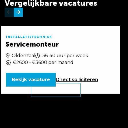
Vergelijkbare vacatures
INSTALLATIETECHNIEK
Servicemonteur
Oldenzaal
36-40 uur per week
€2600 - €3600 per maand
Bekijk vacature
Direct
solliciteren