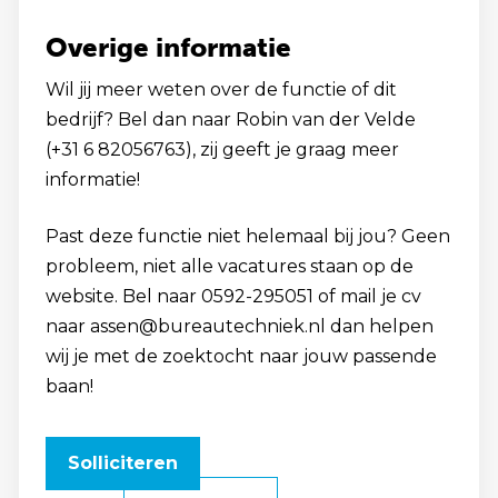
Overige informatie
Wil jij meer weten over de functie of dit
bedrijf? Bel dan naar Robin van der Velde
(+31 6 82056763), zij geeft je graag meer
informatie!
Past deze functie niet helemaal bij jou? Geen
probleem, niet alle vacatures staan op de
website. Bel naar 0592-295051 of mail je cv
naar assen@bureautechniek.nl dan helpen
wij je met de zoektocht naar jouw passende
baan!
Solliciteren