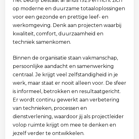
Het bedrijf bestaat al sinds 1929 en richt zich
op moderne en duurzame totaaloplossingen
voor een gezonde en prettige leef- en
werkomgeving. Denk aan projecten waarbij
kwaliteit, comfort, duurzaamheid en
techniek samenkomen.
Binnen de organisatie staan vakmanschap,
persoonlijke aandacht en samenwerking
centraal. Je krijgt veel zelfstandigheid in je
werk, maar staat er nooit alleen voor. De sfeer
is informeel, betrokken en resultaatgericht.
Er wordt continu gewerkt aan verbetering
van technieken, processen en
dienstverlening, waardoor jij als projectleider
volop ruimte krijgt om mee te denken en
jezelf verder te ontwikkelen.