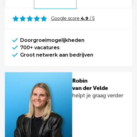
Google score
4.9
/ 5
Doorgroeimogelijkheden
700+ vacatures
Groot netwerk aan bedrijven
Robin
van der Velde
helpt je graag verder