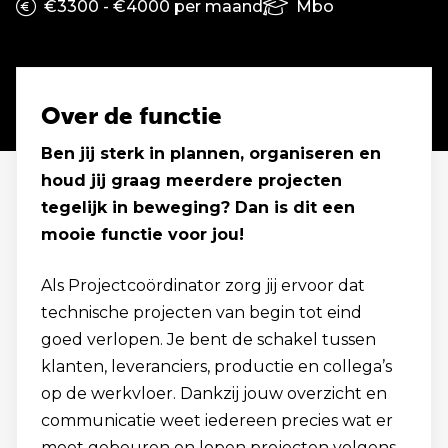
€3300 - €4000 per maand
Mbo
Over de functie
Ben jij sterk in plannen, organiseren en
houd jij graag meerdere projecten
tegelijk in beweging? Dan is dit een
mooie functie voor jou!
Als Projectcoördinator zorg jij ervoor dat
technische projecten van begin tot eind
goed verlopen. Je bent de schakel tussen
klanten, leveranciers, productie en collega’s
op de werkvloer. Dankzij jouw overzicht en
communicatie weet iedereen precies wat er
moet gebeuren en lopen projecten volgens