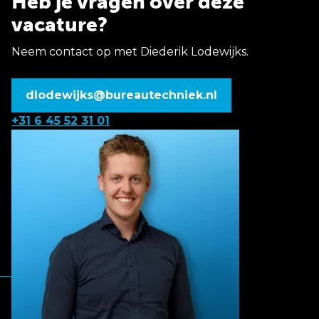
Heb je vragen over deze
vacature?
Neem contact op met Diederik Lodewijks.
dlodewijks@bureautechniek.nl
+31 6 45 52 31 01