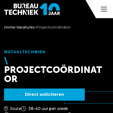
Home
Vacatures
Projectcoördinator
METAALTECHNIEK
PROJECTCOÖRDINAT
OR
Direct solliciteren
Joure
38-40 uur per week