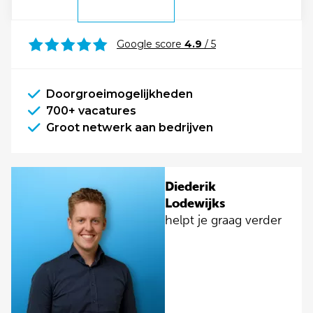
Google score
4.9
/ 5
Doorgroeimogelijkheden
700+ vacatures
Groot netwerk aan bedrijven
Diederik
Lodewijks
helpt je graag verder