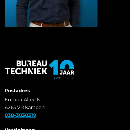
Postadres
Europa-Allee 6
8265 VB Kampen
038-3030319