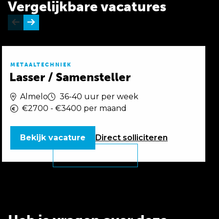
Vergelijkbare vacatures
METAALTECHNIEK
Lasser / Samensteller
Almelo
36-40 uur per week
€2700 - €3400 per maand
Bekijk vacature
Direct
solliciteren