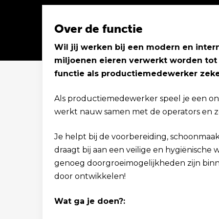
Over de functie
Wil jij werken bij een modern en intern
miljoenen eieren verwerkt worden to
Solliciteer binnen 1 minuut
functie als productiemedewerker zeke
Als productiemedewerker speel je een on
werkt nauw samen met de operators en zorg
Je helpt bij de voorbereiding, schoonmaa
draagt bij aan een veilige en hygiënische
genoeg doorgroeimogelijkheden zijn binnen 
door ontwikkelen!
Wat ga je doen?: