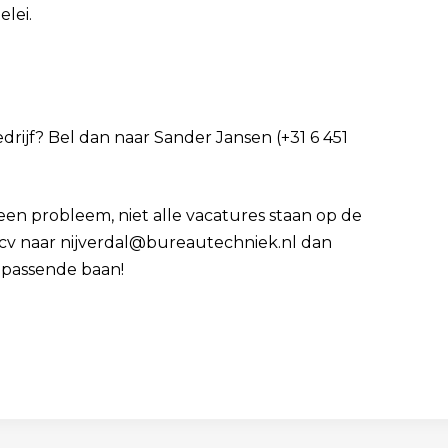
lei.
edrijf? Bel dan naar Sander Jansen (+31 6 451
Geen probleem, niet alle vacatures staan op de
e cv naar nijverdal@bureautechniek.nl dan
 passende baan!