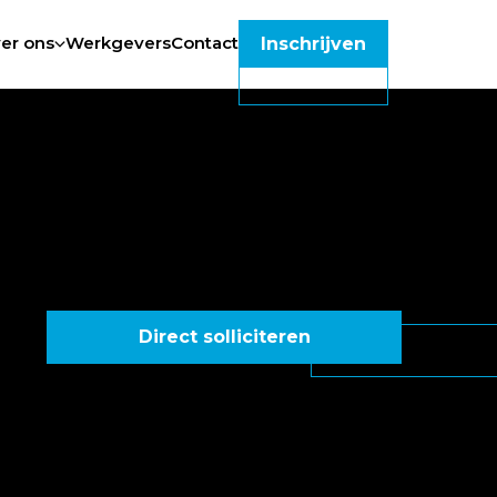
er ons
Werkgevers
Contact
Inschrijven
Direct solliciteren