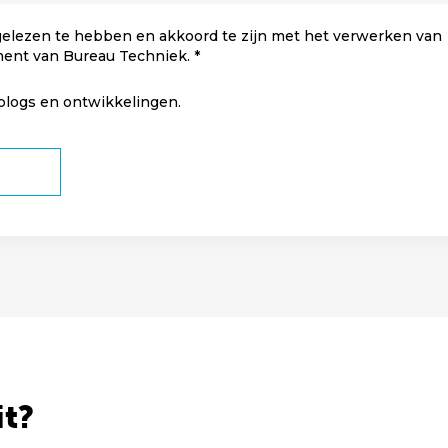
elezen te hebben en akkoord te zijn met het verwerken van
ment van Bureau Techniek.
 blogs en ontwikkelingen.
it?