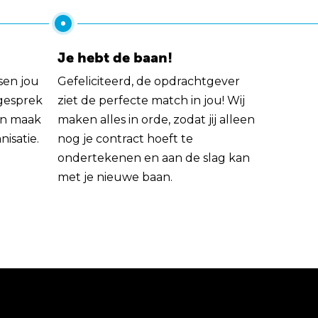
Je hebt de baan!
sen jou
Gefeliciteerd, de opdrachtgever
 gesprek
ziet de perfecte match in jou! Wij
rin maak
maken alles in orde, zodat jij alleen
nisatie.
nog je contract hoeft te
ondertekenen en aan de slag kan
met je nieuwe baan.