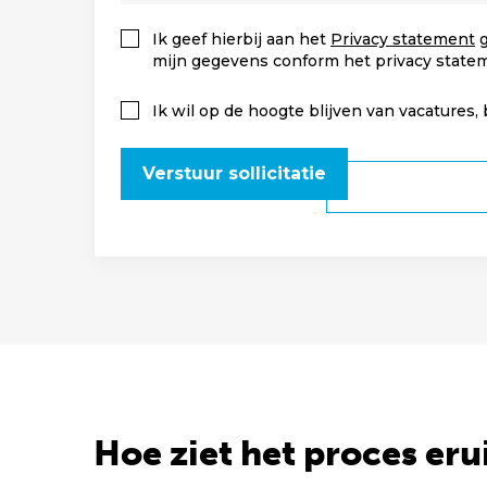
Ik geef hierbij aan het
Privacy statement
g
mijn gegevens conform het privacy state
Ik wil op de hoogte blijven van vacatures,
Verstuur sollicitatie
Hoe ziet het proces eru