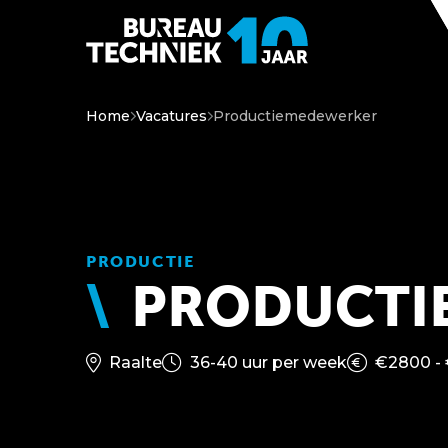
Home
Vacatures
Productiemedewerker
PRODUCTIE
PRODUCTI
Raalte
36-40 uur per week
€2800 -