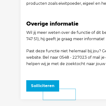
producten zoals eiwitpoeder, eigeel en hee
Overige informatie
Wil jij meer weten over de functie of dit b
747 51), hij geeft je graag meer informatie!
Past deze functie niet helemaal bij jou? 
website. Bel naar 0548 - 227023 of mail j
helpen wij je met de zoektocht naar jouw
Solliciteren