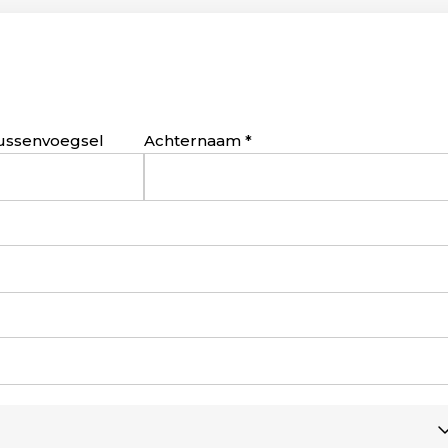
ussenvoegsel
Achternaam