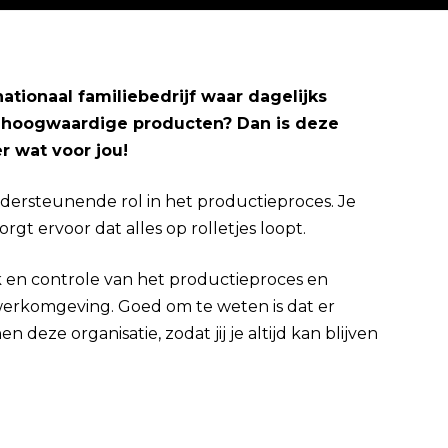
ationaal familiebedrijf waar dagelijks
t hoogwaardige producten? Dan is deze
Direct solliciteren
r wat voor jou!
dersteunende rol in het productieproces. Je
t ervoor dat alles op rolletjes loopt.
k en controle van het productieproces en
 werkomgeving. Goed om te weten is dat er
deze organisatie, zodat jij je altijd kan blijven