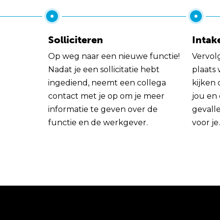
Solliciteren
Intak
Op weg naar een nieuwe functie!
Vervol
Nadat je een sollicitatie hebt
plaats
ingediend, neemt een collega
kijken 
contact met je op om je meer
jou en
informatie te geven over de
gevall
functie en de werkgever.
voor je.