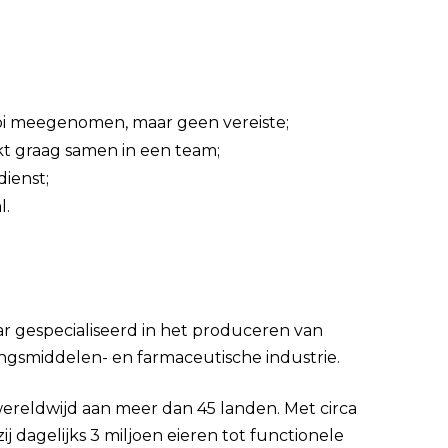
oi meegenomen, maar geen vereiste;
t graag samen in een team;
ienst;
l.
ar gespecialiseerd in het produceren van
gsmiddelen- en farmaceutische industrie.
ereldwijd aan meer dan 45 landen. Met circa
dagelijks 3 miljoen eieren tot functionele