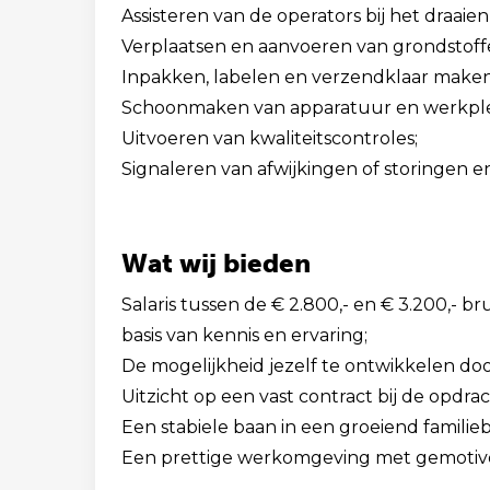
Assisteren van de operators bij het draaie
Verplaatsen en aanvoeren van grondstoff
Inpakken, labelen en verzendklaar make
Schoonmaken van apparatuur en werkple
Uitvoeren van kwaliteitscontroles;
Signaleren van afwijkingen of storingen 
Wat wij bieden
Salaris tussen de € 2.800,- en € 3.200,- 
basis van kennis en ervaring;
De mogelijkheid jezelf te ontwikkelen do
Uitzicht op een vast contract bij de opdra
Een stabiele baan in een groeiend familie
Een prettige werkomgeving met gemotive