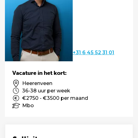
+31 6 45 52 31 01
Vacature in het kort:
Heerenveen
36-38 uur per week
€2750 - €3500 per maand
Mbo