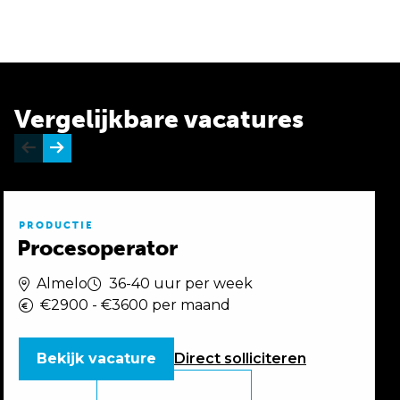
Vergelijkbare vacatures
PRODUCTIE
Procesoperator
Almelo
36-40 uur per week
€2900 - €3600 per maand
Bekijk vacature
Direct
solliciteren