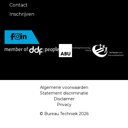
Contact
Inschrijven
Algemene voorwaarden
Statement discriminatie
Disclaimer
Privacy
© Bureau Techniek 2026