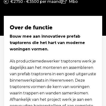
€2750 - €3500 per maand
Mbo
Over de functie
Bouw mee aan innovatieve prefab
traptorens die het hart van moderne
woningen vormen.
Als productiemedewerker traptorens werk je
dagelijks aan het monteren en assembleren
van prefab traptorens in een goed uitgeruste
binnenwerkplaats in Heerenveen. Deze
traptorens vormen de kern van woningen
waarin trappen en wanden samenkomen.
Afhankelijk van het project werk je aan een
eenvoudige basisopstelling of aan complete