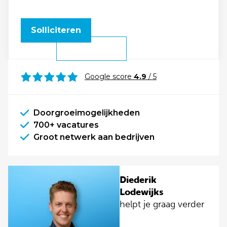
Solliciteren
Google score
4.9
/ 5
Doorgroeimogelijkheden
700+ vacatures
Groot netwerk aan bedrijven
Diederik
Lodewijks
helpt je graag verder