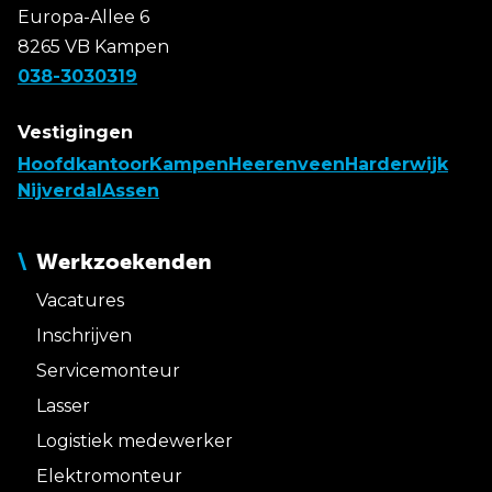
Europa-Allee 6
8265 VB Kampen
038-3030319
Vestigingen
Hoofdkantoor
Kampen
Heerenveen
Harderwijk
Nijverdal
Assen
Werkzoekenden
Vacatures
Inschrijven
Servicemonteur
Lasser
Logistiek medewerker
Elektromonteur