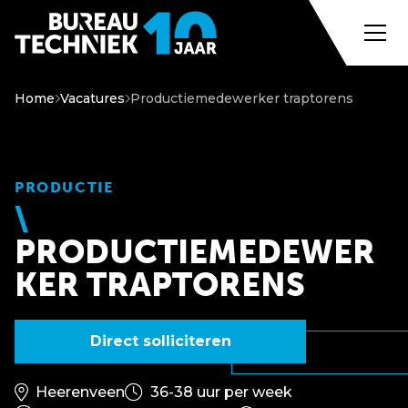
Home
Vacatures
Productiemedewerker traptorens
PRODUCTIE
PRODUCTIEMEDEWER
KER TRAPTORENS
Direct solliciteren
Heerenveen
36-38 uur per week