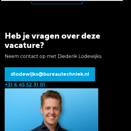
Heb je vragen over deze
vacature?
Neem contact op met Diederik Lodewijks.
dlodewijks@bureautechniek.nl
+31 6 45 52 31 01