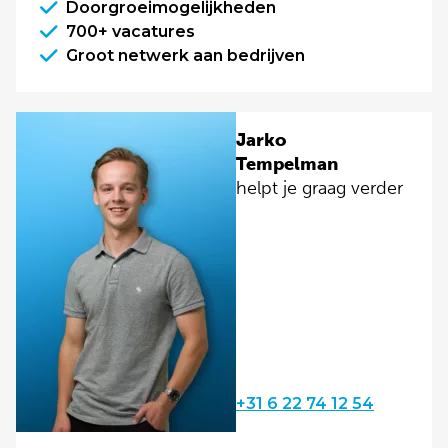
Doorgroeimogelijkheden
700+ vacatures
Groot netwerk aan bedrijven
Jarko
Tempelman
helpt je graag verder
+31 6 22 74 12 54