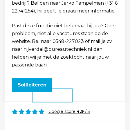
bedrijf? Bel dan naar Jarko Tempelman (+31 6
22741254), hij geeft je graag meer informatie!
Past deze functie niet helemaal bij jou? Geen
probleem, niet alle vacatures staan op de
website. Bel naar 0548-227023 of mail je cv
naar nijverdal@bureautechniek.nl dan
helpen wij je met de zoektocht naar jouw
passende baan!
Solliciteren
Google score
4.9
/ 5