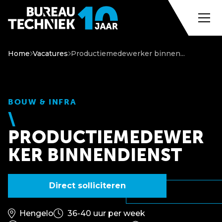
Home
Vacatures
Productiemedewerker binnen...
BOUW & INFRA
PRODUCTIEMEDEWER
KER BINNENDIENST
Direct solliciteren
Hengelo
36-40 uur per week