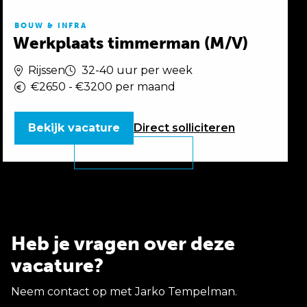
BOUW & INFRA
Werkplaats timmerman (M/V)
Rijssen
32-40 uur per week
€2650 - €3200 per maand
Bekijk vacature
Direct
solliciteren
Heb je vragen over deze
vacature?
Neem contact op met Jarko Tempelman.