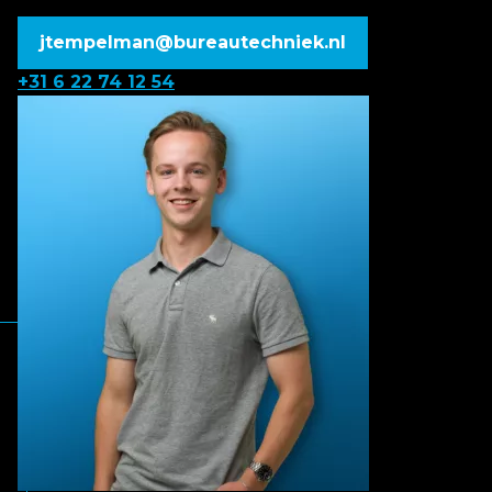
jtempelman@bureautechniek.nl
+31 6 22 74 12 54