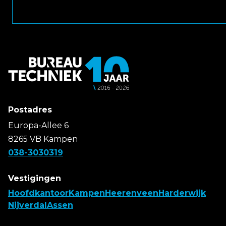
Postadres
Europa-Allee 6
8265 VB Kampen
038-3030319
Vestigingen
Hoofdkantoor
Kampen
Heerenveen
Harderwijk
Nijverdal
Assen