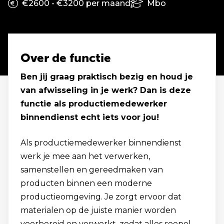
€2600 - €3200 per maand
Mbo
Over de functie
Ben jij graag praktisch bezig en houd je
van afwisseling in je werk? Dan is deze
functie als productiemedewerker
binnendienst echt iets voor jou!
Als productiemedewerker binnendienst
werk je mee aan het verwerken,
samenstellen en gereedmaken van
producten binnen een moderne
productieomgeving. Je zorgt ervoor dat
materialen op de juiste manier worden
voorbereid en verwerkt, zodat alles soepel