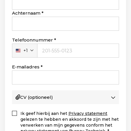
Achternaam
Telefoonnummer
+1
Verenigde
Staten
+1
E-mailadres
CV
(optioneel)
Ik geef hierbij aan het
Privacy statement
gelezen te hebben en akkoord te zijn met het
verwerken van mijn gegevens conform het