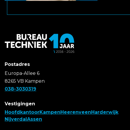
Postadres
Europa-Allee 6
8265 VB Kampen
038-3030319
Vestigingen
Hoofdkantoor
Kampen
Heerenveen
Harderwijk
Nijverdal
Assen