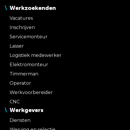
Werkzoekenden
Vacatures
Inschrijven
Servicemonteur
Lasser
Logistiek medewerker
Elektromonteur
Timmerman
Operator
Werkvoorbereider
CNC
Werkgevers
Diensten
Werving en selectie