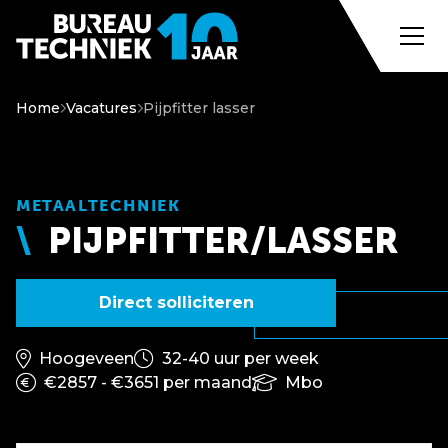
Home
Vacatures
Pijpfitter lasser
METAALTECHNIEK
PIJPFITTER/LASSER
Direct solliciteren
Hoogeveen
32-40 uur per week
€2857 - €3651 per maand
Mbo