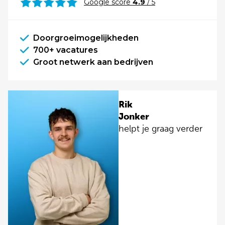
Google score
4.9
/ 5
Doorgroeimogelijkheden
700+ vacatures
Groot netwerk aan bedrijven
Rik
Jonker
helpt je graag verder