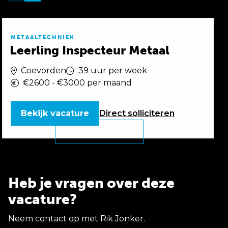
METAALTECHNIEK
Leerling Inspecteur Metaal
Coevorden
39 uur per week
€2600 - €3000 per maand
Bekijk vacature
Direct
solliciteren
Heb je vragen over deze
vacature?
Neem contact op met Rik Jonker.