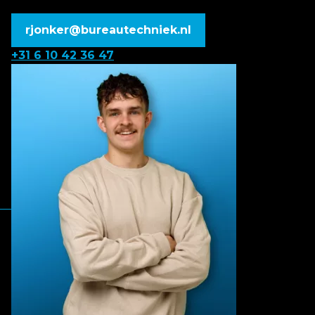
rjonker@bureautechniek.nl
+31 6 10 42 36 47