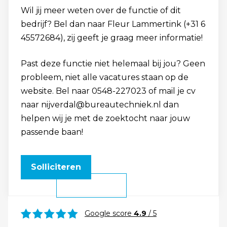
Wil jij meer weten over de functie of dit
bedrijf? Bel dan naar Fleur Lammertink (+31 6
45572684), zij geeft je graag meer informatie!
Past deze functie niet helemaal bij jou? Geen
probleem, niet alle vacatures staan op de
website. Bel naar 0548-227023 of mail je cv
naar nijverdal@bureautechniek.nl dan
helpen wij je met de zoektocht naar jouw
passende baan!
Solliciteren
Google score
4.9
/ 5