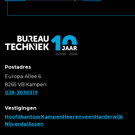
Postadres
Europa-Allee 6
8265 VB Kampen
038-3030319
Vestigingen
Hoofdkantoor
Kampen
Heerenveen
Harderwijk
Nijverdal
Assen