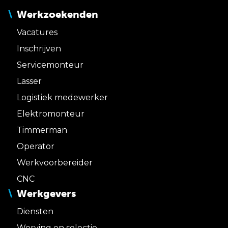
Werkzoekenden
Vacatures
Inschrijven
Servicemonteur
Lasser
Logistiek medewerker
Elektromonteur
Timmerman
Operator
Werkvoorbereider
CNC
Werkgevers
Diensten
Werving en selectie