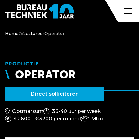
Home
Vacatures
Operator
PRODUCTIE
OPERATOR
Direct solliciteren
Ootmarsum
36-40 uur per week
€2600 - €3200 per maand
Mbo