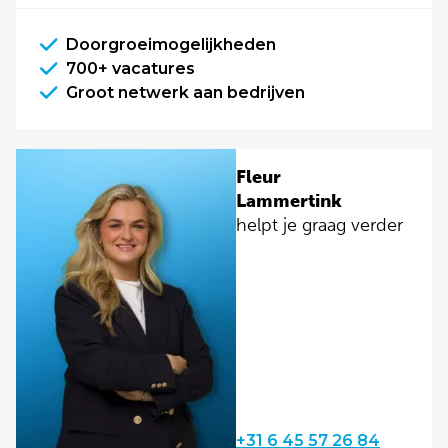
Doorgroeimogelijkheden
700+ vacatures
Groot netwerk aan bedrijven
Fleur
Lammertink
helpt je graag verder
+31 6 45 57 26 84