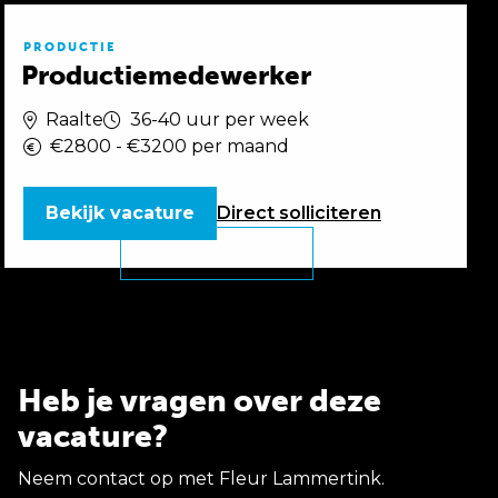
PRODUCTIE
Productiemedewerker
Raalte
36-40 uur per week
€2800 - €3200 per maand
Bekijk vacature
Direct
solliciteren
Heb je vragen over deze
vacature?
Neem contact op met Fleur Lammertink.