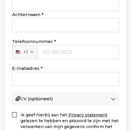
Achternaam
Telefoonnummer
+1
Verenigde
Staten
+1
E-mailadres
CV
(optioneel)
Ik geef hierbij aan het
Privacy statement
gelezen te hebben en akkoord te zijn met het
verwerken van mijn gegevens conform het