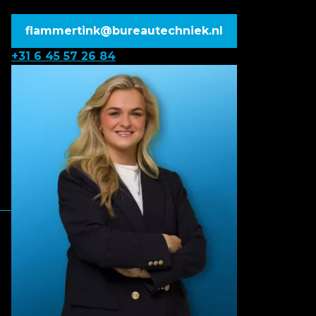
flammertink@bureautechniek.nl
+31 6 45 57 26 84