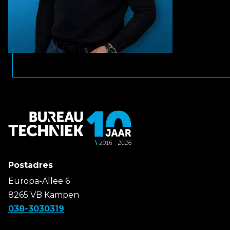
Postadres
Europa-Allee 6
8265 VB Kampen
038-3030319