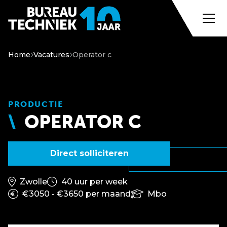
Home
Vacatures
Operator c
PRODUCTIE
OPERATOR C
Direct solliciteren
Zwolle
40 uur per week
€3050 - €3650 per maand
Mbo