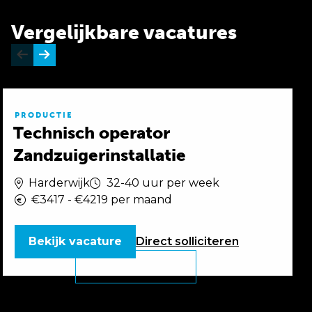
Vergelijkbare vacatures
PRODUCTIE
Technisch operator
Zandzuigerinstallatie
Harderwijk
32-40 uur per week
€3417 - €4219 per maand
Bekijk vacature
Direct
solliciteren