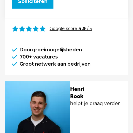
Solliciteren
Google score
4.9
/ 5
Doorgroeimogelijkheden
700+ vacatures
Groot netwerk aan bedrijven
Henri
Rook
helpt je graag verder