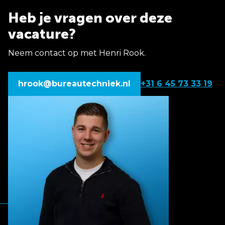
Heb je vragen over deze
vacature?
Neem contact op met Henri Rook.
hrook@bureautechniek.nl
+31 6 45 73 33 19