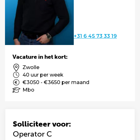
+31 6 45 73 33 19
Vacature in het kort:
Zwolle
40 uur per week
€3050 - €3650 per maand
Mbo
Solliciteer voor:
Operator C