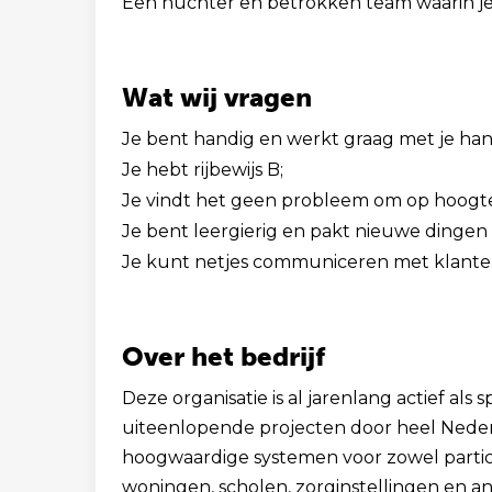
Een nuchter en betrokken team waarin j
Wat wij vragen
Je bent handig en werkt graag met je ha
Je hebt rijbewijs B;
Je vindt het geen probleem om op hoogt
Je bent leergierig en pakt nieuwe dingen 
Je kunt netjes communiceren met klanten
Over het bedrijf
Deze organisatie is al jarenlang actief als
uiteenlopende projecten door heel Nede
hoogwaardige systemen voor zowel particu
woningen, scholen, zorginstellingen en an