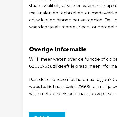
staan kwaliteit, service en vakmanschap 
materialen en technieken, en medewerker
ontwikkelen binnen het vakgebied. De lij
waardoor je als monteur echt onderdeel 
Overige informatie
Wil jij meer weten over de functie of dit b
82056763), zij geeft je graag meer informat
Past deze functie niet helemaal bij jou? 
website. Bel naar 0592-295051 of mail je
wij je met de zoektocht naar jouw passen