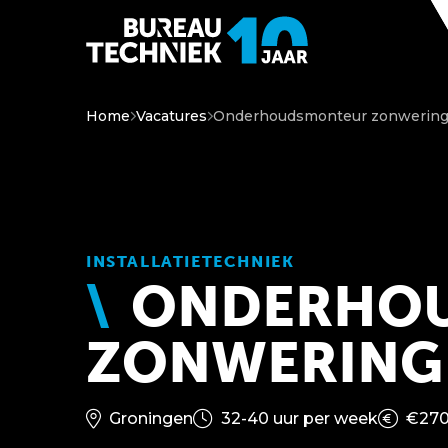
Home
Vacatures
Onderhoudsmonteur zonwerin
INSTALLATIETECHNIEK
ONDERHO
ZONWERING
Groningen
32-40 uur per week
€270