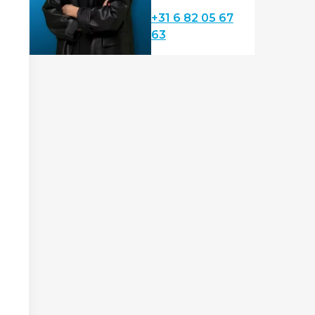
+31 6 82 05 67
63