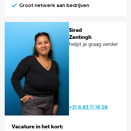
Groot netwerk aan bedrijven
Sirad
Zantingh
helpt je graag verder
+31 6 83 11 16 58
Vacature in het kort: