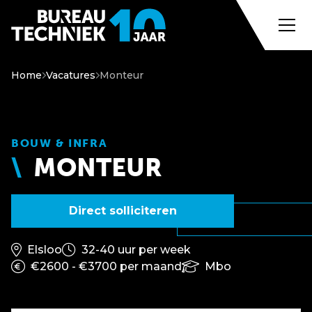
Home
Vacatures
Monteur
BOUW & INFRA
MONTEUR
Direct solliciteren
Elsloo
32-40 uur per week
€2600 - €3700 per maand
Mbo