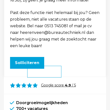
16 58), zij geeft je graag meer informatie!
Past deze functie niet helemaal bij jou? Geen
probleem, niet alle vacatures staan op de
website. Bel naar 0513 745081 of mail je cv
naar heerenveen@bureautechniek.nl dan
helpen wij jou graag met de zoektocht naar
een leuke baan!
Solliciteren
Google score
4.9
/ 5
Doorgroeimogelijkheden
700+ vacatures