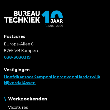
Postadres
Europa-Allee 6
8265 VB Kampen
038-3030319
Vestigingen
Hoofdkantoor
Kampen
Heerenveen
Harderwijk
Nijverdal
Assen
Werkzoekenden
Vacatures