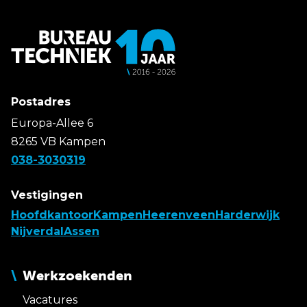
Postadres
Europa-Allee 6
8265 VB Kampen
038-3030319
Vestigingen
Hoofdkantoor
Kampen
Heerenveen
Harderwijk
Nijverdal
Assen
Werkzoekenden
Vacatures