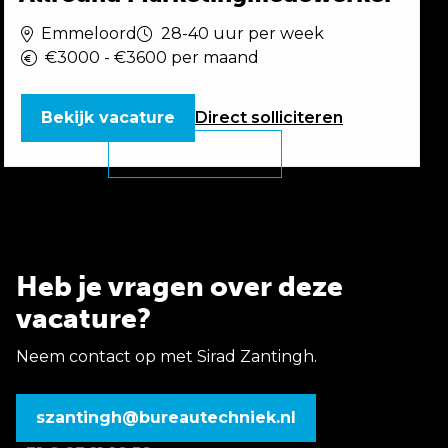
Emmeloord
28-40 uur per week
€3000 - €3600 per maand
Bekijk vacature
Direct
solliciteren
Heb je vragen over deze
vacature?
Neem contact op met Sirad Zantingh.
szantingh@bureautechniek.nl