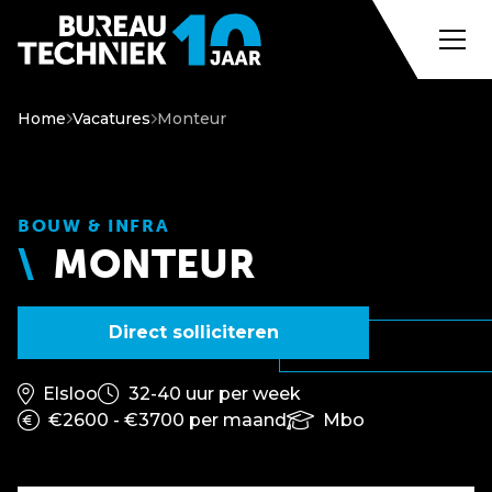
Home
Vacatures
Monteur
BOUW & INFRA
MONTEUR
Direct solliciteren
Elsloo
32-40 uur per week
€2600 - €3700 per maand
Mbo