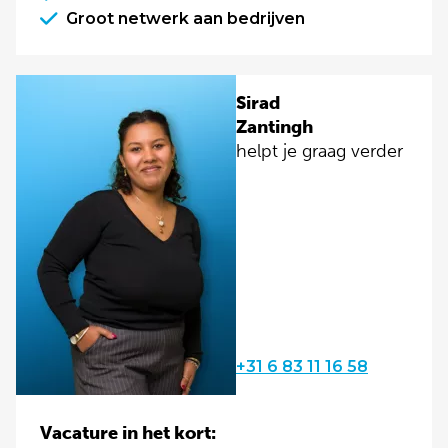
Groot netwerk aan bedrijven
Sirad
Zantingh
helpt je graag verder
+31 6 83 11 16 58
Vacature in het kort: