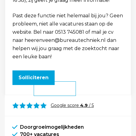
16 58), zij geeft je graag meer informatie!
Past deze functie niet helemaal bij jou? Geen
probleem, niet alle vacatures staan op de
website. Bel naar 0513 745081 of mail je cv
naar heerenveen@bureautechniek.nl dan
helpen wij jou graag met de zoektocht naar
een leuke baan!
Solliciteren
Google score
4.9
/ 5
Doorgroeimogelijkheden
700+ vacatures