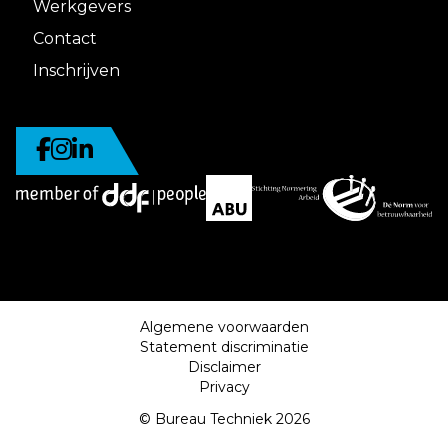
Werkgevers
Contact
Inschrijven
Algemene voorwaarden
Statement discriminatie
Disclaimer
Privacy
© Bureau Techniek 2026