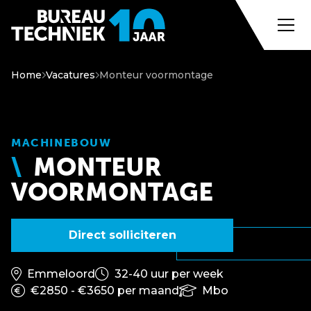
Home
Vacatures
Monteur voormontage
MACHINEBOUW
MONTEUR
VOORMONTAGE
Direct solliciteren
Emmeloord
32-40 uur per week
€2850 - €3650 per maand
Mbo