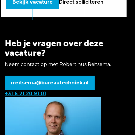
Bekijk vacature
Direct
solliciteren
Heb je vragen over deze
vacature?
Neem contact op met Robertinus Reitsema.
rreitsema@bureautechniek.nl
+31 6 21 20 91 01