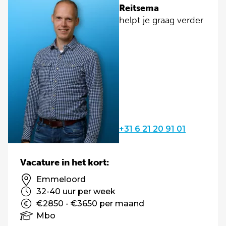
Reitsema
helpt je graag verder
+31 6 21 20 91 01
Vacature in het kort:
Emmeloord
32-40 uur per week
€2850 - €3650 per maand
Mbo