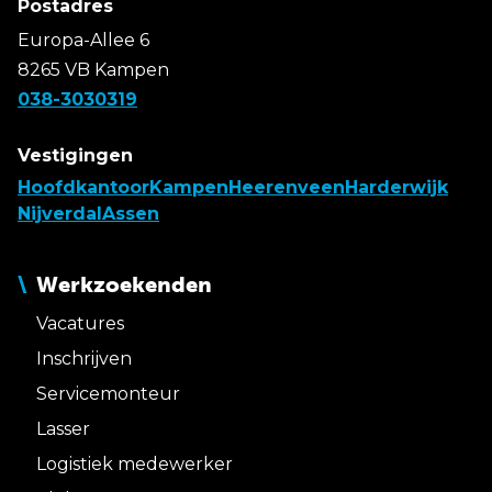
Postadres
Europa-Allee 6
8265 VB Kampen
038-3030319
Vestigingen
Hoofdkantoor
Kampen
Heerenveen
Harderwijk
Nijverdal
Assen
Werkzoekenden
Vacatures
Inschrijven
Servicemonteur
Lasser
Logistiek medewerker