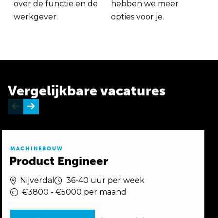
over de functie en de
hebben we meer
werkgever.
opties voor je.
Vergelijkbare vacatures
MACHINEBOUW
Product Engineer
Nijverdal
36-40 uur per week
€3800 - €5000 per maand