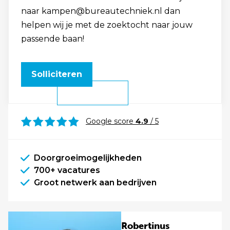
naar kampen@bureautechniek.nl dan
helpen wij je met de zoektocht naar jouw
passende baan!
Solliciteren
Google score
4.9
/ 5
Doorgroeimogelijkheden
700+ vacatures
Groot netwerk aan bedrijven
Robertinus