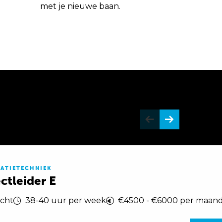
met je nieuwe baan.
LATIETECHNIEK
ctleider E
cht
38-40 uur per week
€4500 - €6000 per maan