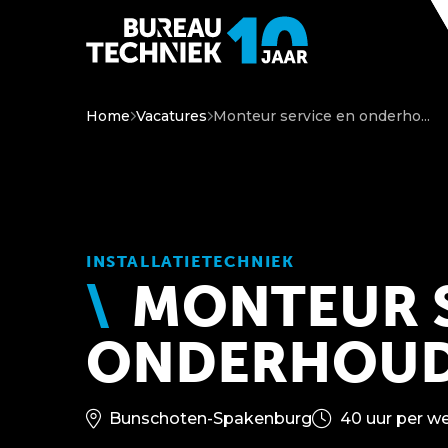
Home
Vacatures
Monteur service en onderho...
INSTALLATIETECHNIEK
MONTEUR S
ONDERHOU
Bunschoten-Spakenburg
40 uur per w