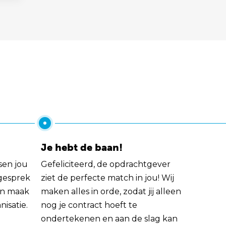
Je hebt de baan!
sen jou
Gefeliciteerd, de opdrachtgever
 gesprek
ziet de perfecte match in jou! Wij
rin maak
maken alles in orde, zodat jij alleen
nisatie.
nog je contract hoeft te
ondertekenen en aan de slag kan