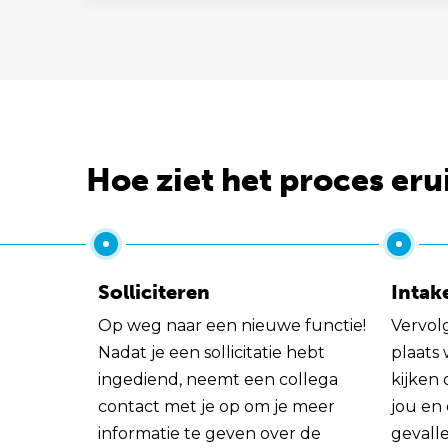
Hoe ziet het proces eru
Solliciteren
Intak
Op weg naar een nieuwe functie!
Vervol
Nadat je een sollicitatie hebt
plaats
ingediend, neemt een collega
kijken 
contact met je op om je meer
jou en
informatie te geven over de
gevall