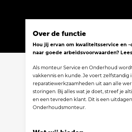
Over de functie
Hou jij ervan om kwaliteitsservice en 
naar goede arbeidsvoorwaarden? Lees 
Solliciteer binnen 1 minuut
Als monteur Service en Onderhoud wordt 
vakkennis en kunde. Je voert zelfstandig in
reparatiewerkzaamheden uit aan alle werk
storingen. Bij alles wat je doet, streef je 
en een tevreden klant. Dit is een uitdagen
Onderhoudsmonteur.