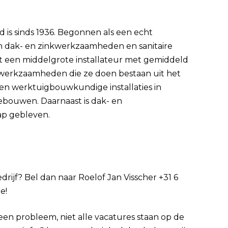
igd is sinds 1936. Begonnen als een echt
 in dak- en zinkwerkzaamheden en sanitaire
 tot een middelgrote installateur met gemiddeld
 werkzaamheden die ze doen bestaan uit het
 en werktuigbouwkundige installaties in
bouwen. Daarnaast is dak- en
p gebleven.
edrijf? Bel dan naar Roelof Jan Visscher +31 6
e!
Geen probleem, niet alle vacatures staan op de