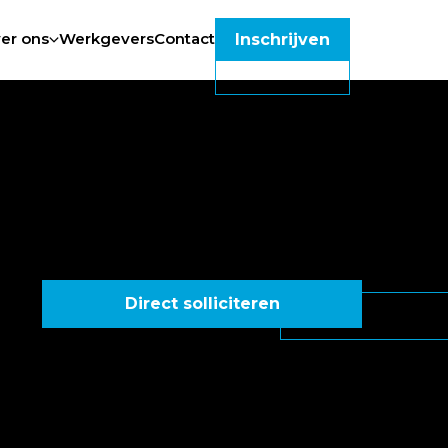
er ons
Werkgevers
Contact
Inschrijven
Direct solliciteren