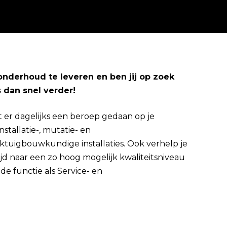
-onderhoud te leveren en ben jij op zoek
dan snel verder!
Direct solliciteren
er dagelijks een beroep gedaan op je
stallatie-, mutatie- en
tuigbouwkundige installaties. Ook verhelp je
altijd naar een zo hoog mogelijk kwaliteitsniveau
de functie als Service- en