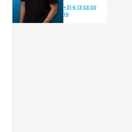
+31 6 13 53 50
19