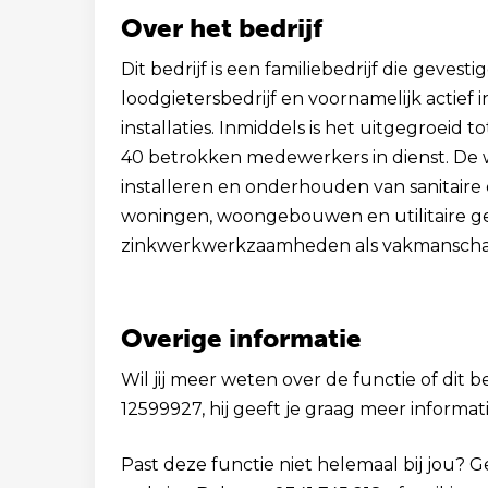
Over het bedrijf
Dit bedrijf is een familiebedrijf die gevest
loodgietersbedrijf en voornamelijk actief
installaties. Inmiddels is het uitgegroeid
40 betrokken medewerkers in dienst. De
installeren en onderhouden van sanitaire
woningen, woongebouwen en utilitaire ge
zinkwerkwerkzaamheden als vakmanscha
Overige informatie
Wil jij meer weten over de functie of dit b
12599927, hij geeft je graag meer informati
Past deze functie niet helemaal bij jou? 