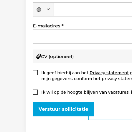
Geen
land
geselecteerd
E-mailadres
CV
(optioneel)
Ik geef hierbij aan het
Privacy statement
g
mijn gegevens conform het privacy state
Ik wil op de hoogte blijven van vacatures,
Verstuur sollicitatie