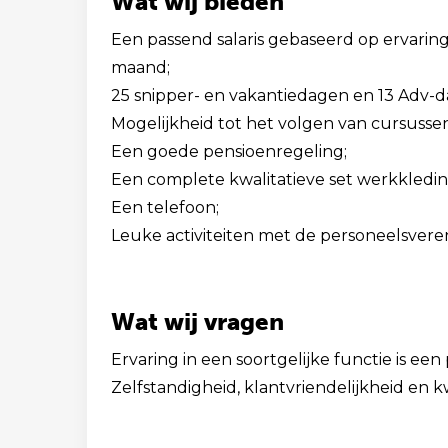
Wat wij bieden
Een passend salaris gebaseerd op ervaring
maand;
25 snipper- en vakantiedagen en 13 Adv-d
Mogelijkheid tot het volgen van cursusse
Een goede pensioenregeling;
Een complete kwalitatieve set werkkledin
Een telefoon;
Leuke activiteiten met de personeelsveren
Wat wij vragen
Ervaring in een soortgelijke functie is een 
Zelfstandigheid, klantvriendelijkheid en k