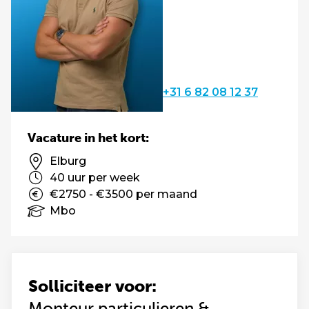
+31 6 82 08 12 37
Vacature in het kort:
Elburg
40 uur per week
€2750 - €3500 per maand
Mbo
Solliciteer voor:
Monteur particulieren &