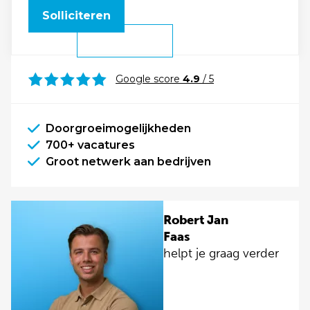
Solliciteren
Google score
4.9
/ 5
Doorgroeimogelijkheden
700+ vacatures
Groot netwerk aan bedrijven
Robert Jan
Faas
helpt je graag verder