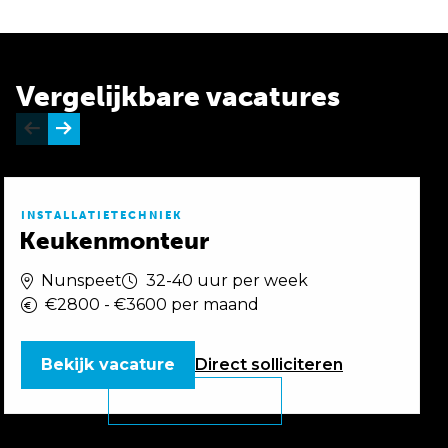
Vergelijkbare vacatures
INSTALLATIETECHNIEK
Keukenmonteur
Nunspeet
32-40 uur per week
€2800 - €3600 per maand
Bekijk vacature
Direct
solliciteren