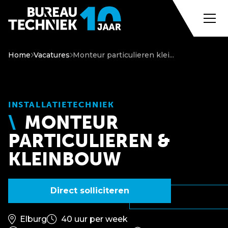
Home
Vacatures
Monteur particulieren klei...
INSTALLATIETECHNIEK
MONTEUR
PARTICULIEREN &
KLEINBOUW
Direct solliciteren
Elburg
40 uur per week