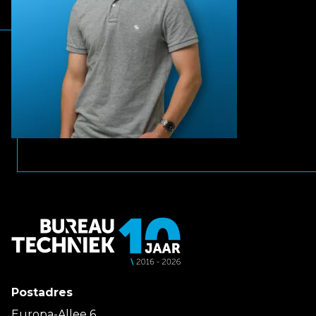
Postadres
Europa-Allee 6