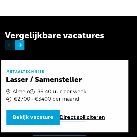
Vergelijkbare vacatures
METAALTECHNIEK
Lasser / Samensteller
Almelo
36-40 uur per week
€2700 - €3400 per maand
Bekijk vacature
Direct
solliciteren