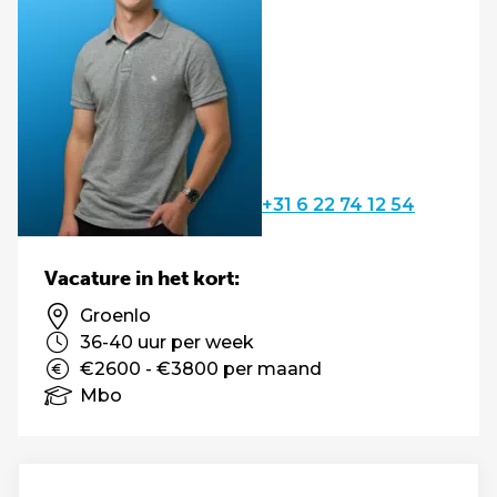
+31 6 22 74 12 54
Vacature in het kort:
Groenlo
36-40 uur per week
€2600 - €3800 per maand
Mbo