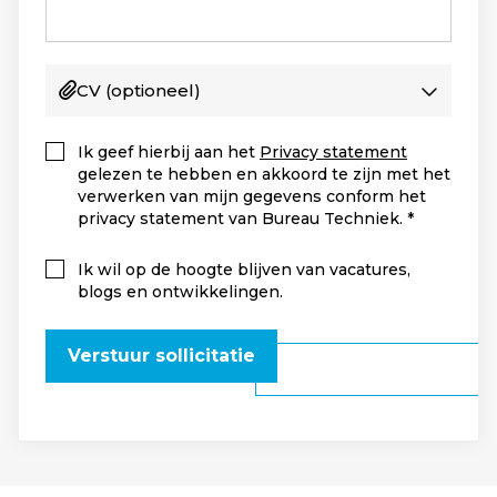
CV
(optioneel)
Ik geef hierbij aan het
Privacy statement
gelezen te hebben en akkoord te zijn met het
verwerken van mijn gegevens conform het
privacy statement van Bureau Techniek.
Ik wil op de hoogte blijven van vacatures,
blogs en ontwikkelingen.
Verstuur sollicitatie