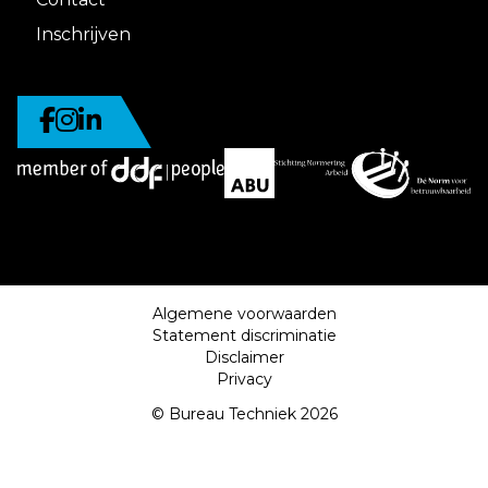
Inschrijven
Algemene voorwaarden
Statement discriminatie
Disclaimer
Privacy
© Bureau Techniek 2026