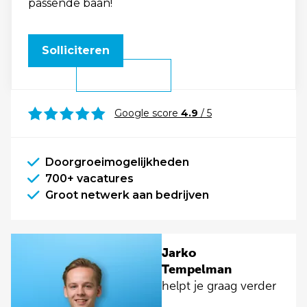
passende baan!
Solliciteren
Google score
4.9
/ 5
Doorgroeimogelijkheden
700+ vacatures
Groot netwerk aan bedrijven
Jarko
Tempelman
helpt je graag verder