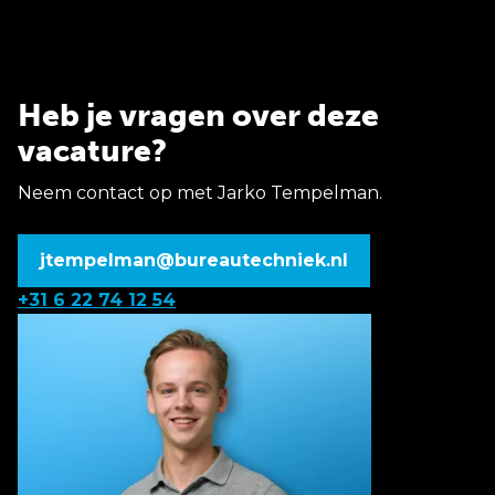
Heb je vragen over deze
vacature?
Neem contact op met Jarko Tempelman.
jtempelman@bureautechniek.nl
+31 6 22 74 12 54