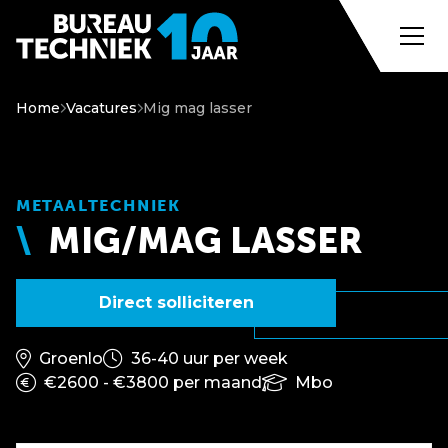
Home
Vacatures
Mig mag lasser
METAALTECHNIEK
MIG/MAG LASSER
Direct solliciteren
Groenlo
36-40 uur per week
€2600 - €3800 per maand
Mbo