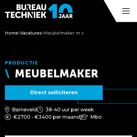
Home
Vacatures
Meubelmaker m v
PRODUCTIE
MEUBELMAKER
Direct solliciteren
Barneveld
38-40 uur per week
€2700 - €3400 per maand
Mbo