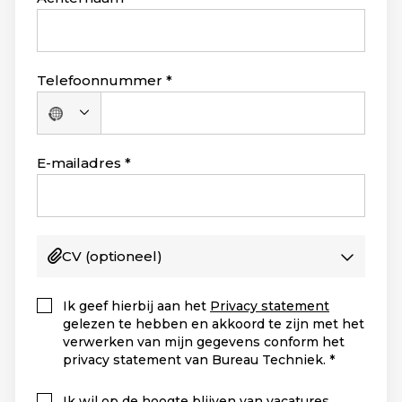
Telefoonnummer
Geen
land
geselecteerd
E-mailadres
CV
(optioneel)
Ik geef hierbij aan het
Privacy statement
gelezen te hebben en akkoord te zijn met het
verwerken van mijn gegevens conform het
privacy statement van Bureau Techniek.
Ik wil op de hoogte blijven van vacatures,