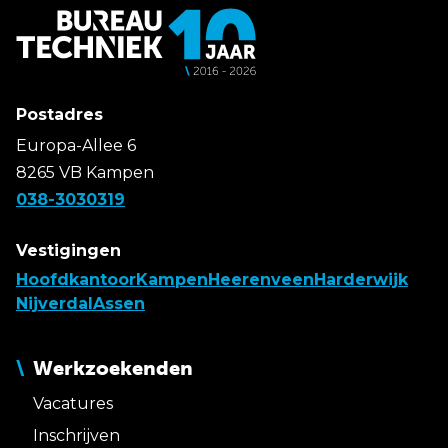
Postadres
Europa-Allee 6
8265 VB Kampen
038-3030319
Vestigingen
Hoofdkantoor
Kampen
Heerenveen
Harderwijk
Nijverdal
Assen
Werkzoekenden
Vacatures
Inschrijven