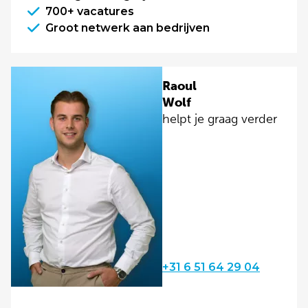
700+ vacatures
Groot netwerk aan bedrijven
Raoul
Wolf
helpt je graag verder
+31 6 51 64 29 04