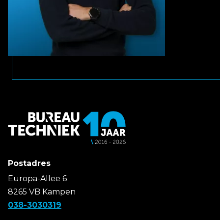
Postadres
Europa-Allee 6
8265 VB Kampen
038-3030319