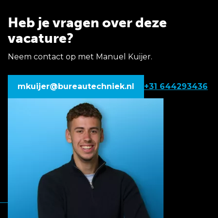
Heb je vragen over deze
vacature?
Neem contact op met Manuel Kuijer.
mkuijer@bureautechniek.nl
+31 644293436