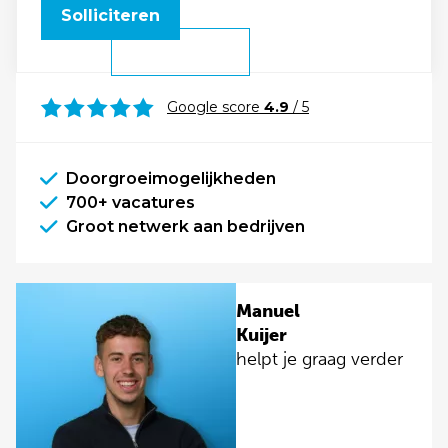
Solliciteren
Google score
4.9
/ 5
Doorgroeimogelijkheden
700+ vacatures
Groot netwerk aan bedrijven
Manuel
Kuijer
helpt je graag verder