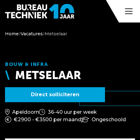
Home
Vacatures
Metselaar
BOUW & INFRA
METSELAAR
Direct solliciteren
Apeldoorn
36-40 uur per week
€2900 - €3500 per maand
Ongeschoold