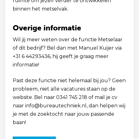
ruimte om jezelf verder te ontwikkelen
binnen het metselvak.
Overige informatie
Wil jij meer weten over de functie Metselaar
of dit bedrijf? Bel dan met Manuel Kuijer via
+31 6 44293436, hij geeft je graag meer
informatie!
Past deze functie niet helemaal bij jou? Geen
probleem, niet alle vacatures staan op de
website. Bel naar 0341 745 218 of mail je cv
naar info@bureautechniek.nl, dan helpen wij
je met de zoektocht naar jouw passende
baan!