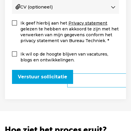
CV
(optioneel)
Ik geef hierbij aan het
Privacy statement
gelezen te hebben en akkoord te zijn met het
verwerken van mijn gegevens conform het
privacy statement van Bureau Techniek.
Ik wil op de hoogte blijven van vacatures,
blogs en ontwikkelingen.
Verstuur sollicitatie
Hoe ziet het proces eruit?