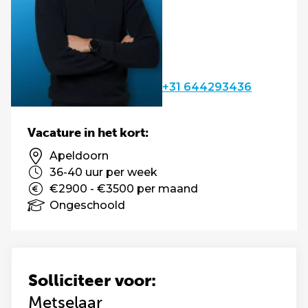
+31 644293436
Vacature in het kort:
Apeldoorn
36-40 uur per week
€2900 - €3500 per maand
Ongeschoold
Solliciteer voor:
Metselaar