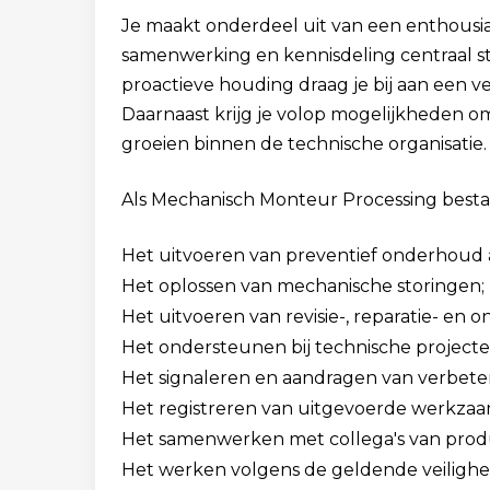
Je maakt onderdeel uit van een enthousi
samenwerking en kennisdeling centraal st
proactieve houding draag je bij aan een ve
Daarnaast krijg je volop mogelijkheden om
groeien binnen de technische organisatie.
Als Mechanisch Monteur Processing best
Het uitvoeren van preventief onderhoud a
Het oplossen van mechanische storingen;
Het uitvoeren van revisie-, reparatie- 
Het ondersteunen bij technische projecten
Het signaleren en aandragen van verbete
Het registreren van uitgevoerde werkza
Het samenwerken met collega's van produ
Het werken volgens de geldende veiligheid