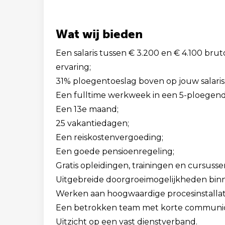
Wat wij bieden
Een salaris tussen € 3.200 en € 4.100 bru
ervaring;
31% ploegentoeslag boven op jouw salaris
Een fulltime werkweek in een 5-ploegend
Een 13e maand;
25 vakantiedagen;
Een reiskostenvergoeding;
Een goede pensioenregeling;
Gratis opleidingen, trainingen en cursusse
Uitgebreide doorgroeimogelijkheden binn
Werken aan hoogwaardige procesinstalla
Een betrokken team met korte communica
Uitzicht op een vast dienstverband.