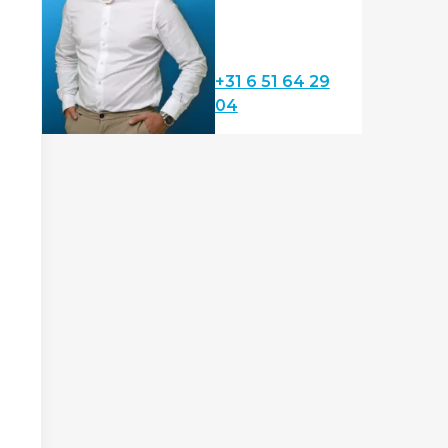
+31 6 51 64 29
04