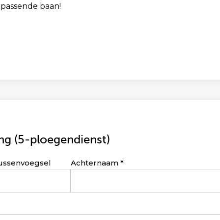
 passende baan!
g (5-ploegendienst)
ussenvoegsel
Achternaam