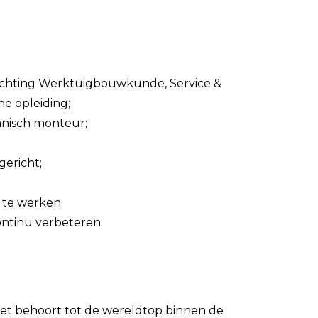
richting Werktuigbouwkunde, Service &
e opleiding;
anisch monteur;
gericht;
 te werken;
continu verbeteren.
et behoort tot de wereldtop binnen de