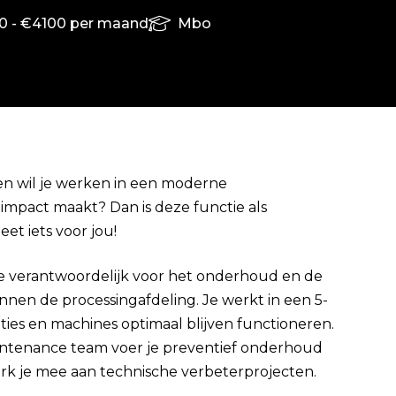
0 - €4100 per maand
Mbo
en wil je werken in een moderne
mpact maakt? Dan is deze functie als
Direct solliciteren
t iets voor jou!
e verantwoordelijk voor het onderhoud en de
innen de processingafdeling. Je werkt in een 5-
aties en machines optimaal blijven functioneren.
intenance team voer je preventief onderhoud
erk je mee aan technische verbeterprojecten.