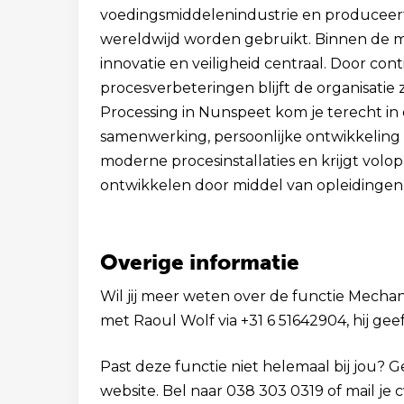
voedingsmiddelenindustrie en produceer
wereldwijd worden gebruikt. Binnen de mo
innovatie en veiligheid centraal. Door con
procesverbeteringen blijft de organisatie
Processing in Nunspeet kom je terecht in 
samenwerking, persoonlijke ontwikkeling 
moderne procesinstallaties en krijgt volo
ontwikkelen door middel van opleidingen,
Overige informatie
Wil jij meer weten over de functie Mechan
met Raoul Wolf via +31 6 51642904, hij gee
Past deze functie niet helemaal bij jou? 
website. Bel naar 038 303 0319 of mail je