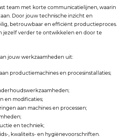
ast team met korte communicatielijnen, waarin
aan. Door jouw technische inzicht en
ilig, betrouwbaar en efficiënt productieproces.
 jezelf verder te ontwikkelen en door te
aan jouw werkzaamheden uit:
an productiemachines en procesinstallaties;
en onderhoudswerkzaamheden;
 en modificaties;
ringen aan machines en processen;
amheden;
ctie en techniek;
s-, kwaliteits- en hygiënevoorschriften.