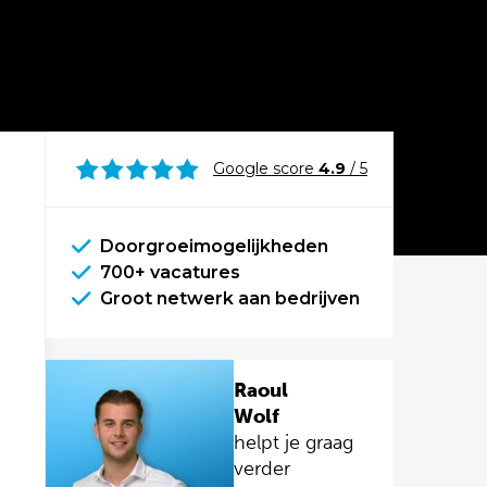
Google score
4.9
/ 5
Doorgroeimogelijkheden
700+ vacatures
Groot netwerk aan bedrijven
Raoul
Wolf
helpt je graag
verder