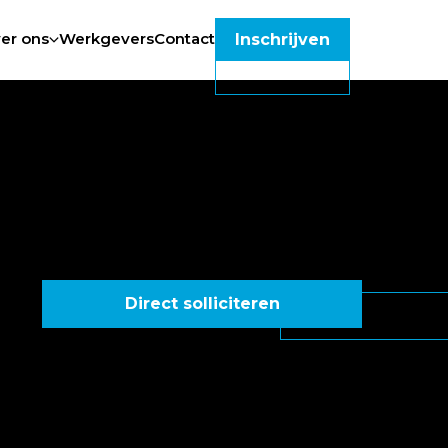
er ons
Werkgevers
Contact
Inschrijven
Direct solliciteren