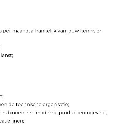
to per maand, afhankelijk van jouw kennis en
;
ienst;
n;
en de technische organisatie;
ties binnen een moderne productieomgeving;
tielijnen;