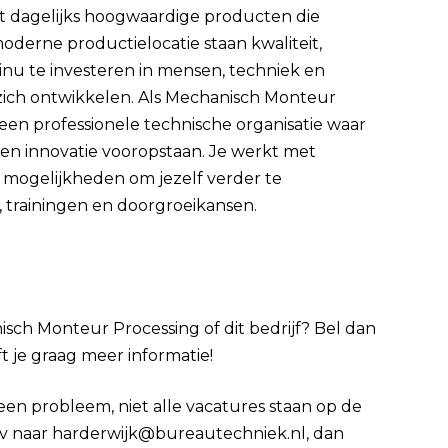
t dagelijks hoogwaardige producten die
derne productielocatie staan kwaliteit,
tinu te investeren in mensen, techniek en
 zich ontwikkelen. Als Mechanisch Monteur
een professionele technische organisatie waar
en innovatie vooropstaan. Je werkt met
p mogelijkheden om jezelf verder te
 trainingen en doorgroeikansen.
isch Monteur Processing of dit bedrijf? Bel dan
ft je graag meer informatie!
Geen probleem, niet alle vacatures staan op de
 cv naar harderwijk@bureautechniek.nl, dan