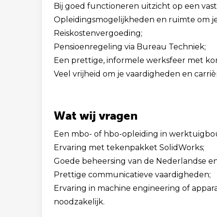
Bij goed functioneren uitzicht op een vast
Opleidingsmogelijkheden en ruimte om je 
Reiskostenvergoeding;
Pensioenregeling via Bureau Techniek;
Een prettige, informele werksfeer met korte
Veel vrijheid om je vaardigheden en carri
Wat wij vragen
Een mbo- of hbo-opleiding in werktuigb
Ervaring met tekenpakket SolidWorks;
Goede beheersing van de Nederlandse en En
Prettige communicatieve vaardigheden;
Ervaring in machine engineering of appar
noodzakelijk.