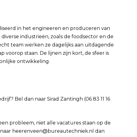
liseerd in het engineeren en produceren van
iverse industrieën, zoals de foodsector en de
echt team werken ze dagelijks aan uitdagende
voorop staan. De lijnen zijn kort, de sfeer is
onlijke ontwikkeling.
edrijf? Bel dan naar Sirad Zantingh (06 83 11 16
Geen probleem, niet alle vacatures staan op de
 cv naar heerenveen@bureautechniek.nl dan