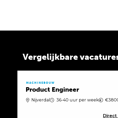
Vergelijkbare vacature
MACHINEBOUW
Product Engineer
Nijverdal
36-40 uur per week
€3800
Direct