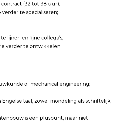
 contract (32 tot 38 uur);
verder te specialiseren;
 lijnen en fijne collega’s;
ère verder te ontwikkelen.
ouwkunde of mechanical engineering;
gelse taal, zowel mondeling als schriftelijk;
atenbouw is een pluspunt, maar niet