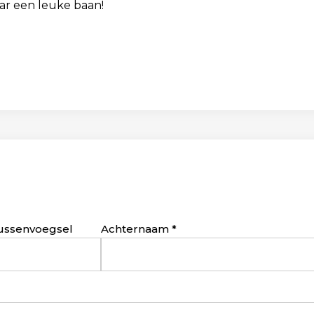
ar een leuke baan!
ussenvoegsel
Achternaam