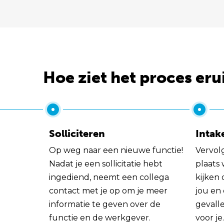
Hoe ziet het proces eru
Solliciteren
Intak
Op weg naar een nieuwe functie!
Vervol
Nadat je een sollicitatie hebt
plaats
ingediend, neemt een collega
kijken 
contact met je op om je meer
jou en
informatie te geven over de
gevall
functie en de werkgever.
voor je.