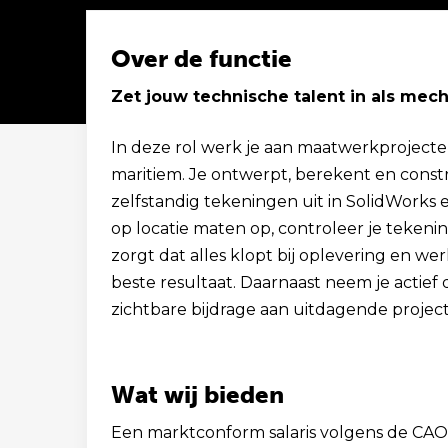
Over de functie
Zet jouw technische talent in als mech
Solliciteer binnen 1 minuut
In deze rol werk je aan maatwerkprojecten
maritiem. Je ontwerpt, berekent en cons
zelfstandig tekeningen uit in SolidWork
op locatie maten op, controleer je tekenin
zorgt dat alles klopt bij oplevering en 
beste resultaat. Daarnaast neem je actief
zichtbare bijdrage aan uitdagende projec
Wat wij bieden
Een marktconform salaris volgens de CAO