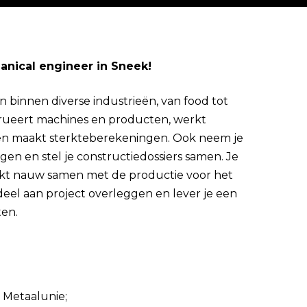
anical engineer in Sneek!
Direct solliciteren
 binnen diverse industrieën, van food tot
trueert machines en producten, werkt
s en maakt sterkteberekeningen. Ook neem je
gen en stel je constructiedossiers samen. Je
werkt nauw samen met de productie voor het
 deel aan project overleggen en lever je een
ten.
 Metaalunie;