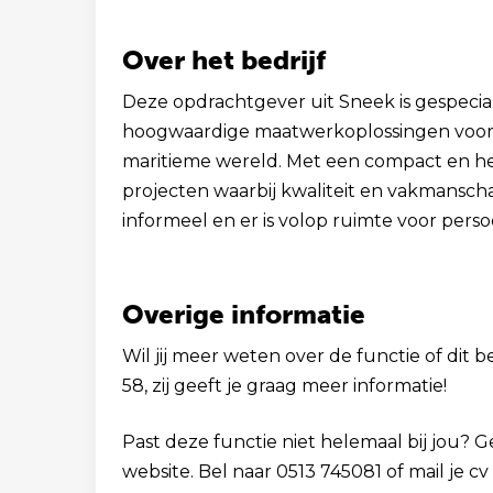
Over het bedrijf
Deze opdrachtgever uit Sneek is gespecia
hoogwaardige maatwerkoplossingen voor d
maritieme wereld. Met een compact en h
projecten waarbij kwaliteit en vakmanschap 
informeel en er is volop ruimte voor perso
Overige informatie
Wil jij meer weten over de functie of dit b
58, zij geeft je graag meer informatie!
Past deze functie niet helemaal bij jou? 
website. Bel naar 0513 745081 of mail je