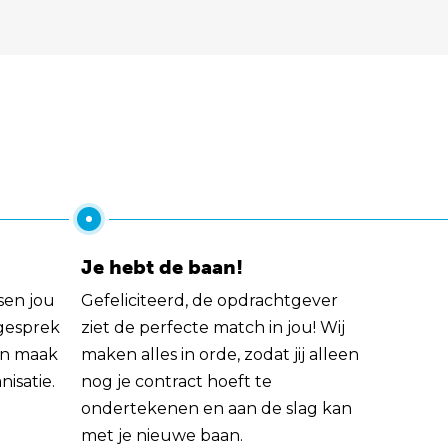
Je hebt de baan!
sen jou
Gefeliciteerd, de opdrachtgever
 gesprek
ziet de perfecte match in jou! Wij
rin maak
maken alles in orde, zodat jij alleen
nisatie.
nog je contract hoeft te
ondertekenen en aan de slag kan
met je nieuwe baan.