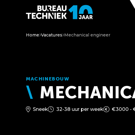
Home
Vacatures
Mechanical engineer
MACHINEBOUW
MECHANICA
Sneek
32-38 uur per week
€3000 - 