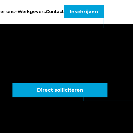
er ons
Werkgevers
Contact
Inschrijven
Direct solliciteren