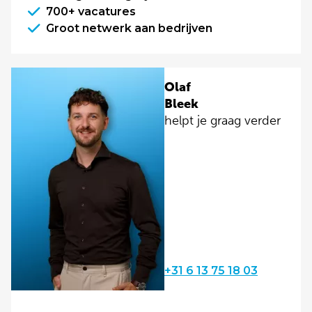
700+ vacatures
Groot netwerk aan bedrijven
Olaf
Bleek
helpt je graag verder
+31 6 13 75 18 03