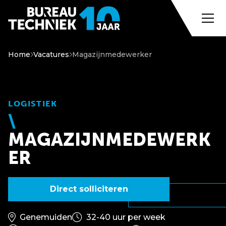
Home
Vacatures
Magazijnmedewerker
LOGISTIEK
MAGAZIJNMEDEWERK
ER
Direct solliciteren
Genemuiden
32-40 uur per week