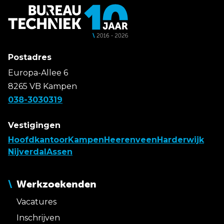
Postadres
Europa-Allee 6
8265 VB Kampen
038-3030319
Vestigingen
Hoofdkantoor
Kampen
Heerenveen
Harderwijk
Nijverdal
Assen
Werkzoekenden
Vacatures
Inschrijven