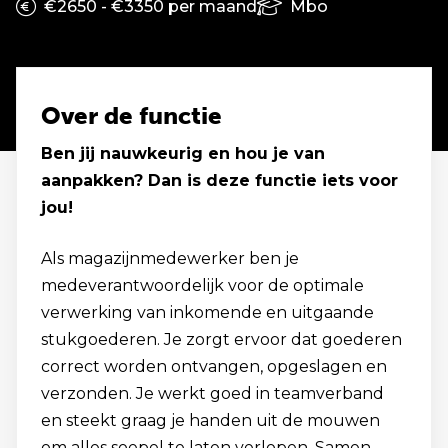
€2650 - €3350 per maand
Mbo
Over de functie
Ben jij nauwkeurig en hou je van
aanpakken? Dan is deze functie iets voor
jou!
Als magazijnmedewerker ben je
medeverantwoordelijk voor de optimale
verwerking van inkomende en uitgaande
stukgoederen. Je zorgt ervoor dat goederen
correct worden ontvangen, opgeslagen en
verzonden. Je werkt goed in teamverband
en steekt graag je handen uit de mouwen
om alles soepel te laten verlopen. Samen