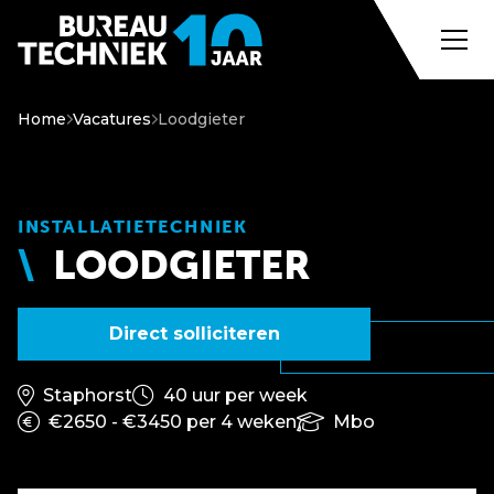
Home
Vacatures
Loodgieter
INSTALLATIETECHNIEK
LOODGIETER
Direct solliciteren
Staphorst
40 uur per week
€2650 - €3450 per 4 weken
Mbo