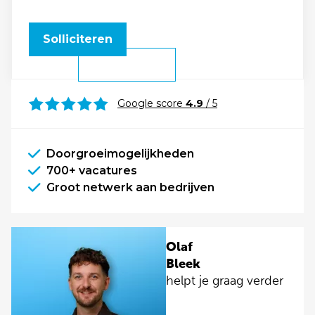
Solliciteren
Google score
4.9
/ 5
Doorgroeimogelijkheden
700+ vacatures
Groot netwerk aan bedrijven
Olaf
Bleek
helpt je graag verder