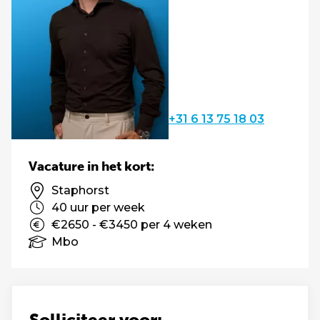
+31 6 13 75 18 03
Vacature in het kort:
Staphorst
40 uur per week
€2650 - €3450 per 4 weken
Mbo
Solliciteer voor: