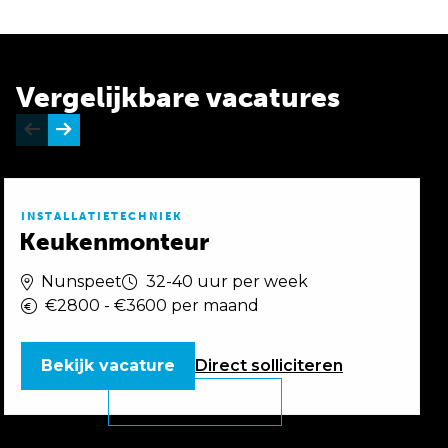
Vergelijkbare vacatures
INSTALLATIETECHNIEK
Keukenmonteur
Nunspeet
32-40 uur per week
€2800 - €3600 per maand
Bekijk vacature
Direct
solliciteren