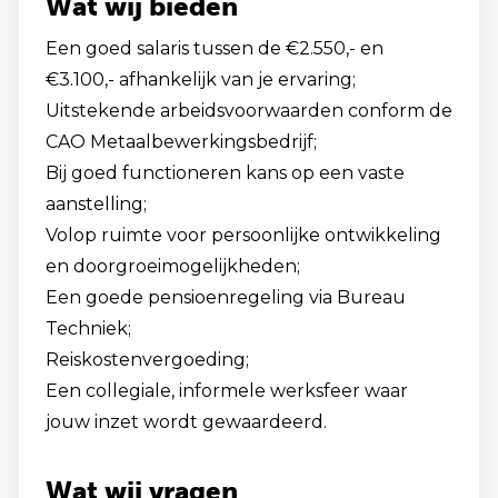
Wat wij bieden
Een goed salaris tussen de €2.550,- en
€3.100,- afhankelijk van je ervaring;
Uitstekende arbeidsvoorwaarden conform de
CAO Metaalbewerkingsbedrijf;
Bij goed functioneren kans op een vaste
aanstelling;
Volop ruimte voor persoonlijke ontwikkeling
en doorgroeimogelijkheden;
Een goede pensioenregeling via Bureau
Techniek;
Reiskostenvergoeding;
Een collegiale, informele werksfeer waar
jouw inzet wordt gewaardeerd.
Wat wij vragen