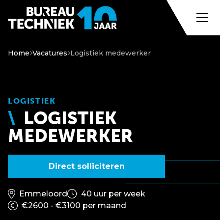
Home
Vacatures
Logistiek medewerker
LOGISTIEK
LOGISTIEK
MEDEWERKER
Direct solliciteren
Emmeloord
40 uur per week
€2600 - €3100 per maand