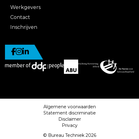
Werkgevers
Contact
Inschrijven
Algemene voorwaarden
Statement discriminatie
Disclaimer
Privacy
© Bureau Techniek 2026