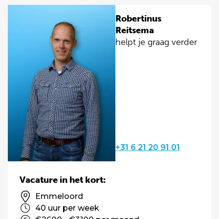
Robertinus
Reitsema
helpt je graag verder
+31 6 21 20 91 01
Vacature in het kort:
Emmeloord
40 uur per week