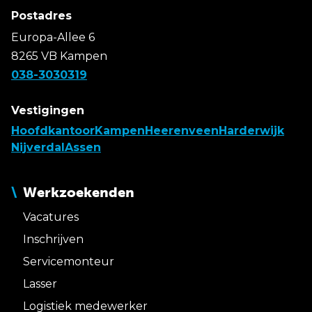
Postadres
Europa-Allee 6
8265 VB Kampen
038-3030319
Vestigingen
Hoofdkantoor
Kampen
Heerenveen
Harderwijk
Nijverdal
Assen
Werkzoekenden
Vacatures
Inschrijven
Servicemonteur
Lasser
Logistiek medewerker