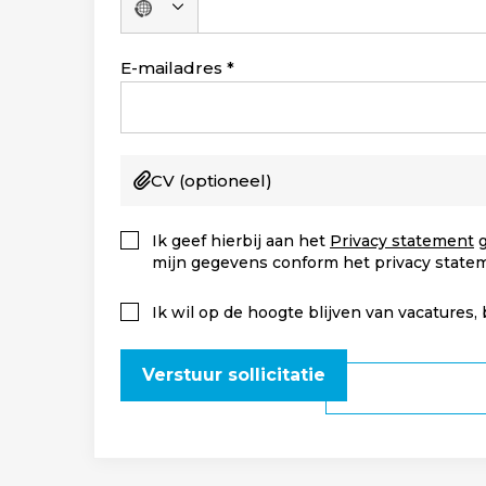
Geen
land
geselecteerd
E-mailadres
CV
(optioneel)
Ik geef hierbij aan het
Privacy statement
g
mijn gegevens conform het privacy state
Ik wil op de hoogte blijven van vacatures,
Verstuur sollicitatie