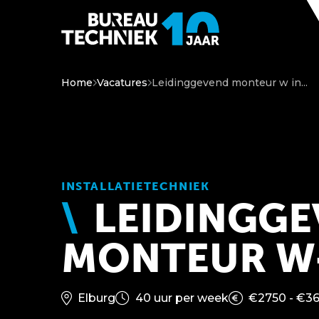
Home
Vacatures
Leidinggevend monteur w in...
INSTALLATIETECHNIEK
LEIDINGGE
MONTEUR W-
Elburg
40 uur per week
€2750 - €3