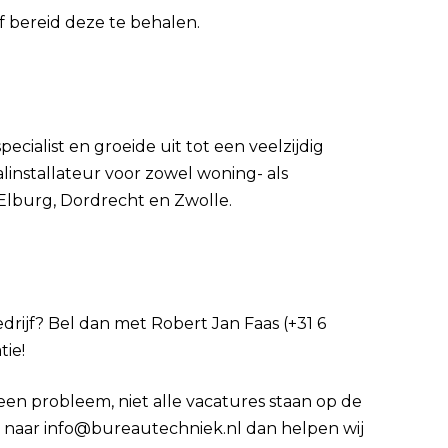
of bereid deze te behalen.
ecialist en groeide uit tot een veelzijdig
aalinstallateur voor zowel woning- als
 Elburg, Dordrecht en Zwolle.
edrijf? Bel dan met Robert Jan Faas (+31 6
tie!
Geen probleem, niet alle vacatures staan op de
 cv naar info@bureautechniek.nl dan helpen wij