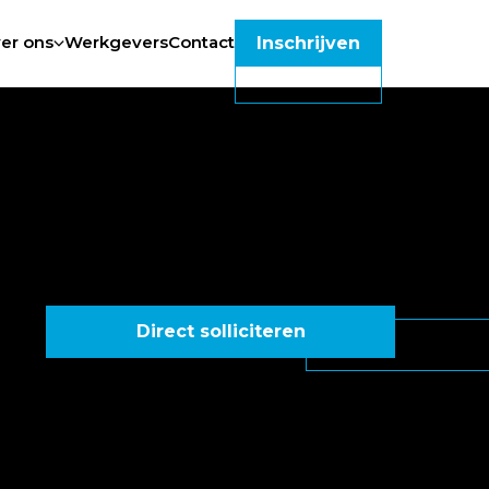
er ons
Werkgevers
Contact
Inschrijven
Direct solliciteren