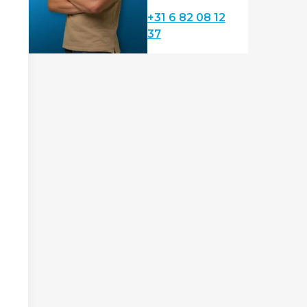
+31 6 82 08 12
37