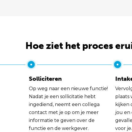
Hoe ziet het proces eru
Solliciteren
Intak
Op weg naar een nieuwe functie!
Vervol
Nadat je een sollicitatie hebt
plaats
ingediend, neemt een collega
kijken 
contact met je op om je meer
jou en
informatie te geven over de
gevall
functie en de werkgever.
voor je.