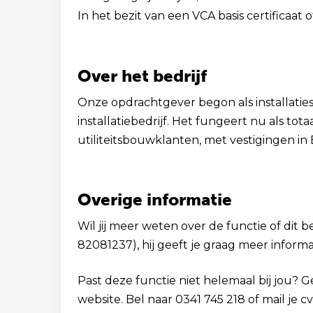
In het bezit van een VCA basis certificaat 
Over het bedrijf
Onze opdrachtgever begon als installatiesp
installatiebedrijf. Het fungeert nu als tot
utiliteitsbouwklanten, met vestigingen in
Overige informatie
Wil jij meer weten over de functie of dit b
82081237), hij geeft je graag meer informa
Past deze functie niet helemaal bij jou? 
website. Bel naar 0341 745 218 of mail je