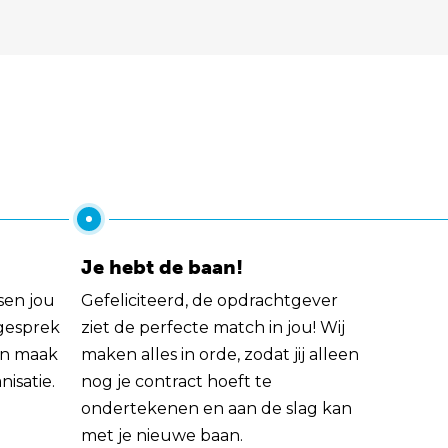
Je hebt de baan!
sen jou
Gefeliciteerd, de opdrachtgever
 gesprek
ziet de perfecte match in jou! Wij
rin maak
maken alles in orde, zodat jij alleen
nisatie.
nog je contract hoeft te
ondertekenen en aan de slag kan
met je nieuwe baan.