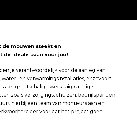
it de mouwen steekt en
t de ideale baan voor jou!
Direct solliciteren
ben je verantwoordelijk voor de aanleg van
, water- en verwarmingsinstallaties, enzovoort.
ga's aan grootschalige werktuigkundige
ecten zoals verzorgingstehuizen, bedrijfspanden
urt hierbij een team van monteurs aan en
erkvoorbereider voor dat het project goed