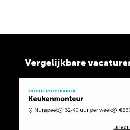
Vergelijkbare vacature
INSTALLATIETECHNIEK
Keukenmonteur
Nunspeet
32-40 uur per week
€280
Direct