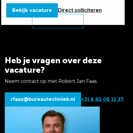
Bekijk vacature
Direct
solliciteren
Heb je vragen over deze
vacature?
Neem contact op met Robert Jan Faas.
rfaas@bureautechniek.nl
+31 6 82 08 12 37