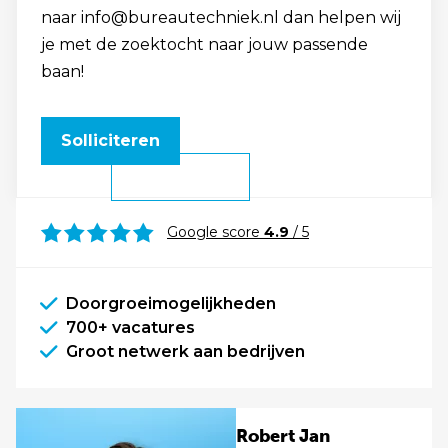
naar info@bureautechniek.nl dan helpen wij
je met de zoektocht naar jouw passende
baan!
Solliciteren
Google score
4.9
/ 5
Doorgroeimogelijkheden
700+ vacatures
Groot netwerk aan bedrijven
Robert Jan