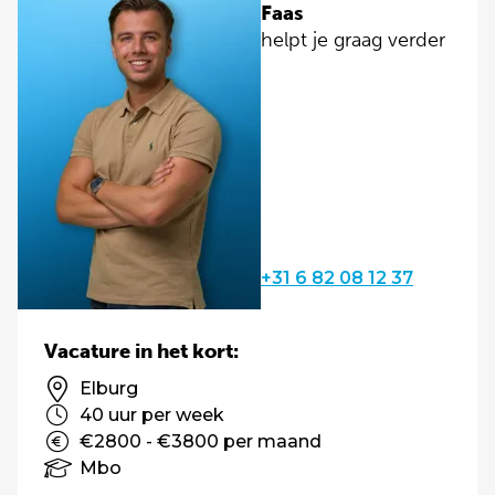
Faas
helpt je graag verder
+31 6 82 08 12 37
Vacature in het kort:
Elburg
40 uur per week
€2800 - €3800 per maand
Mbo