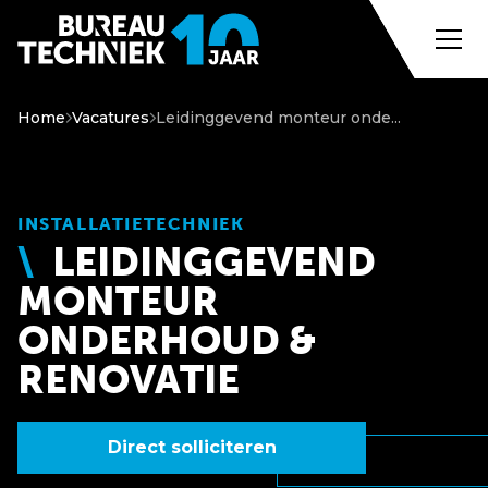
Home
Vacatures
Leidinggevend monteur onde...
INSTALLATIETECHNIEK
LEIDINGGEVEND
MONTEUR
ONDERHOUD &
RENOVATIE
Direct solliciteren