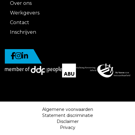
Over ons
Werkgevers
Contact
Inschrijven
Algemene voorwaarden
Statement discriminatie
Disclaimer
Privacy