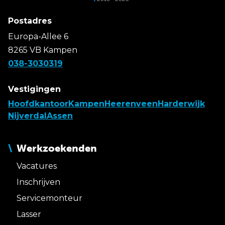
Postadres
Europa-Allee 6
8265 VB Kampen
038-3030319
Vestigingen
Hoofdkantoor
Kampen
Heerenveen
Harderwijk
Nijverdal
Assen
Werkzoekenden
Vacatures
Inschrijven
Servicemonteur
Lasser