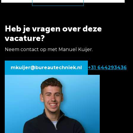
Heb je vragen over deze
vacature?
Neem contact op met Manuel Kuijer.
mkuijer@bureautechniek.nl
+31 644293436