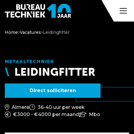
Home
Vacatures
Leidingfitter
METAALTECHNIEK
LEIDINGFITTER
Direct solliciteren
Almere
36-40 uur per week
€3000 - €4000 per maand
Mbo