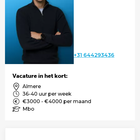
+31 644293436
Vacature in het kort:
Almere
36-40 uur per week
€3000 - €4000 per maand
Mbo