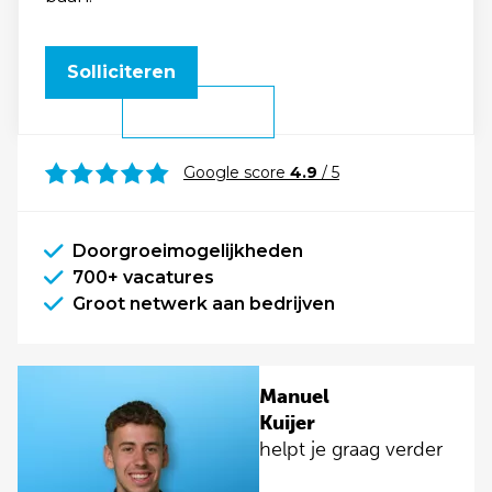
Solliciteren
Google score
4.9
/ 5
Doorgroeimogelijkheden
700+ vacatures
Groot netwerk aan bedrijven
Manuel
Kuijer
helpt je graag verder