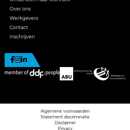
Over ons
Werkgevers
Contact
Inschrijven
Algemene voorwaarden
Statement discriminatie
Disclaimer
Privacy