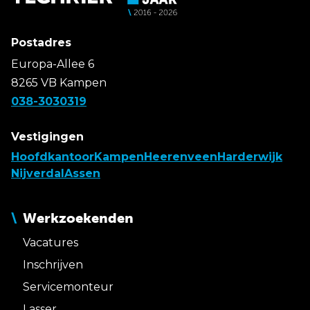
Postadres
Europa-Allee 6
8265 VB Kampen
038-3030319
Vestigingen
Hoofdkantoor
Kampen
Heerenveen
Harderwijk
Nijverdal
Assen
Werkzoekenden
Vacatures
Inschrijven
Servicemonteur
Lasser