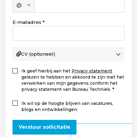
Geen
land
geselecteerd
E-mailadres
CV
(optioneel)
Ik geef hierbij aan het
Privacy statement
gelezen te hebben en akkoord te zijn met het
verwerken van mijn gegevens conform het
privacy statement van Bureau Techniek.
Ik wil op de hoogte blijven van vacatures,
blogs en ontwikkelingen.
Verstuur sollicitatie