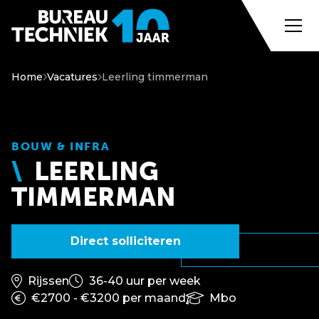
Home
Vacatures
Leerling timmerman
BOUW & INFRA
LEERLING
TIMMERMAN
Direct solliciteren
Rijssen
36-40 uur per week
€2700 - €3200 per maand
Mbo