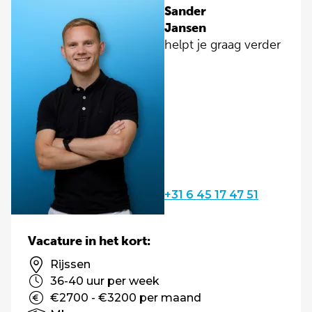
Sander
Jansen
helpt je graag verder
+31 6 45 17 47 51
Vacature in het kort:
Rijssen
36-40 uur per week
€2700 - €3200 per maand