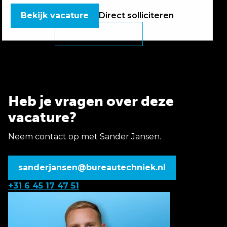
Bekijk vacature
Direct
solliciteren
Heb je vragen over deze
vacature?
Neem contact op met Sander Jansen.
sanderjansen@bureautechniek.nl
+31 6 45 17 47 51