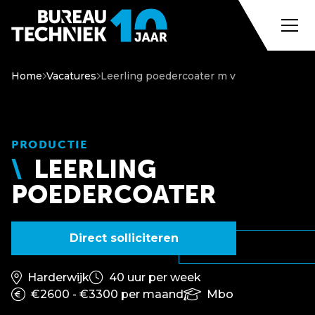
Home
Vacatures
Leerling poedercoater m v
PRODUCTIE
LEERLING
POEDERCOATER
Direct solliciteren
Harderwijk
40 uur per week
€2600 - €3300 per maand
Mbo