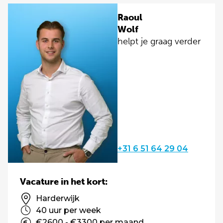
Raoul
Wolf
helpt je graag verder
+31 6 51 64 29 04
Vacature in het kort:
Harderwijk
40 uur per week
€2600 - €3300 per maand