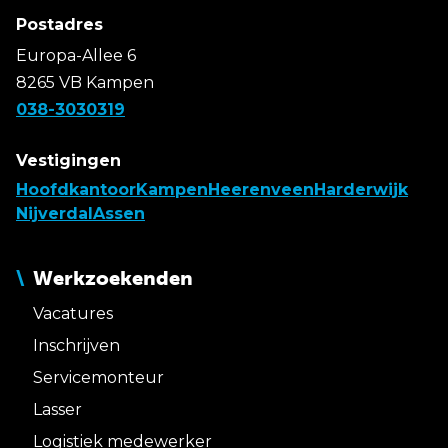
Postadres
Europa-Allee 6
8265 VB Kampen
038-3030319
Vestigingen
Hoofdkantoor
Kampen
Heerenveen
Harderwijk
Nijverdal
Assen
Werkzoekenden
Vacatures
Inschrijven
Servicemonteur
Lasser
Logistiek medewerker