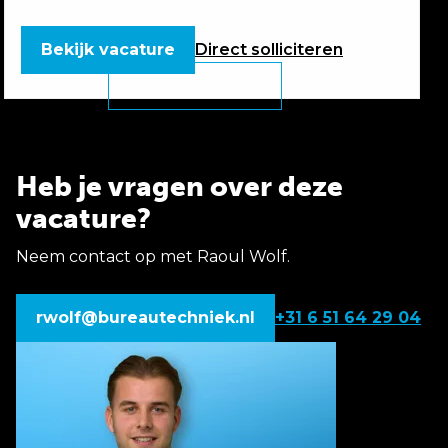
Bekijk vacature
Direct
solliciteren
Heb je vragen over deze
vacature?
Neem contact op met Raoul Wolf.
rwolf@bureautechniek.nl
+31 6 51 64 29 04