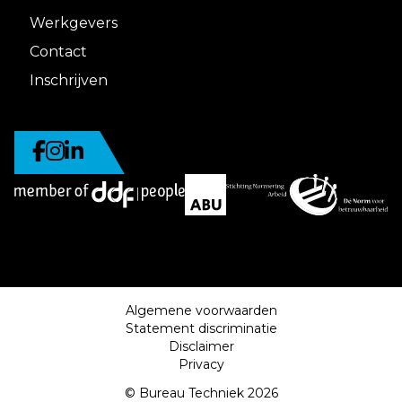
Werkgevers
Contact
Inschrijven
Algemene voorwaarden
Statement discriminatie
Disclaimer
Privacy
© Bureau Techniek 2026