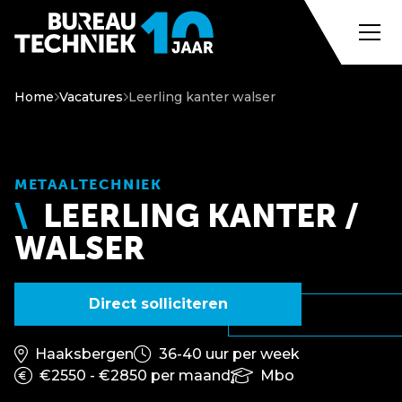
Home
Vacatures
Leerling kanter walser
METAALTECHNIEK
LEERLING KANTER /
WALSER
Direct solliciteren
Haaksbergen
36-40 uur per week
€2550 - €2850 per maand
Mbo