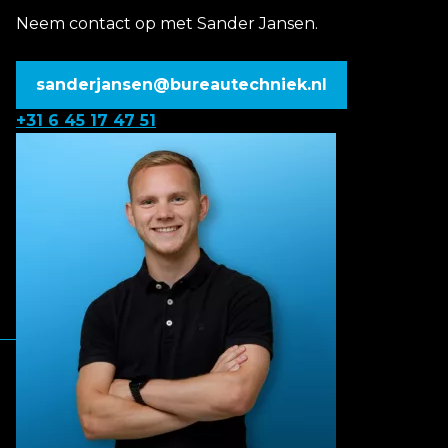
Neem contact op met Sander Jansen.
sanderjansen@bureautechniek.nl
+31 6 45 17 47 51