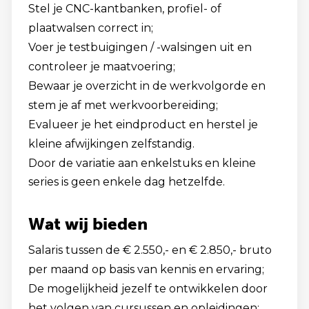
Stel je CNC-kantbanken, profiel- of
plaatwalsen correct in;
Voer je testbuigingen / -walsingen uit en
controleer je maatvoering;
Bewaar je overzicht in de werkvolgorde en
stem je af met werkvoorbereiding;
Evalueer je het eindproduct en herstel je
kleine afwijkingen zelfstandig.
Door de variatie aan enkelstuks en kleine
series is geen enkele dag hetzelfde.
Wat wij bieden
Salaris tussen de € 2.550,- en € 2.850,- bruto
per maand op basis van kennis en ervaring;
De mogelijkheid jezelf te ontwikkelen door
het volgen van cursussen en opleidingen;