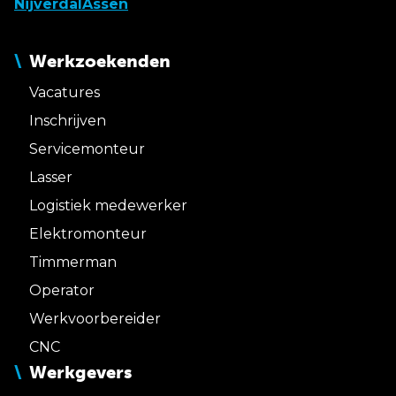
Nijverdal
Assen
Werkzoekenden
Vacatures
Inschrijven
Servicemonteur
Lasser
Logistiek medewerker
Elektromonteur
Timmerman
Operator
Werkvoorbereider
CNC
Werkgevers