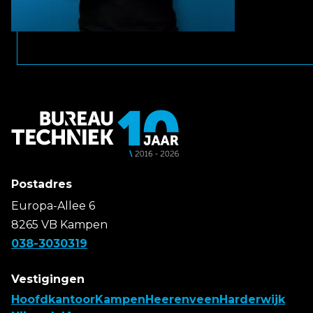
Postadres
Europa-Allee 6
8265 VB Kampen
038-3030319
Vestigingen
Hoofdkantoor
Kampen
Heerenveen
Harderwijk